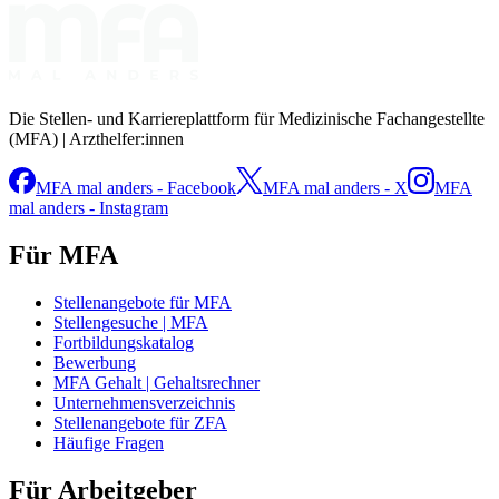
Die Stellen- und Karriereplattform für Medizinische Fachangestellte
(MFA) | Arzthelfer:innen
MFA mal anders - Facebook
MFA mal anders - X
MFA
mal anders - Instagram
Für MFA
Stellenangebote für MFA
Stellengesuche | MFA
Fortbildungskatalog
Bewerbung
MFA Gehalt | Gehaltsrechner
Unternehmensverzeichnis
Stellenangebote für ZFA
Häufige Fragen
Für Arbeitgeber