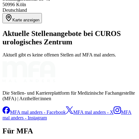
50996
Köln
Deutschland
Karte anzeigen
Aktuelle Stellenangebote bei
CUROS
urologisches Zentrum
Aktuell gibt es keine offenen Stellen auf MFA mal anders.
Die Stellen- und Karriereplattform für Medizinische Fachangestellte
(MFA) | Arzthelfer:innen
MFA mal anders - Facebook
MFA mal anders - X
MFA
mal anders - Instagram
Für MFA