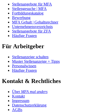
Stellenangebote für MFA
Stellengesuche | MFA
Fortbildungskatalog
Bewerbung
MFA Gehalt | Gehaltsrechner
Unternehmensverzeichnis
Stellenangebote für ZFA
Häufige Fragen
Für Arbeitgeber
Stellenanzeige schalten
Muster Stellenanzeige + Tipps
Personalwissen
Häufige Fragen
Kontakt & Rechtliches
Über
MFA mal anders
Kontakt
Impressum
Datenschutzerklärung
AGBs