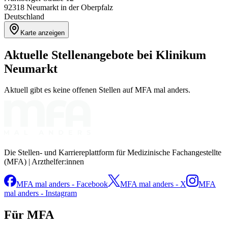
92318
Neumarkt in der Oberpfalz
Deutschland
Karte anzeigen
Aktuelle Stellenangebote bei
Klinikum
Neumarkt
Aktuell gibt es keine offenen Stellen auf MFA mal anders.
Die Stellen- und Karriereplattform für Medizinische Fachangestellte
(MFA) | Arzthelfer:innen
MFA mal anders - Facebook
MFA mal anders - X
MFA
mal anders - Instagram
Für MFA