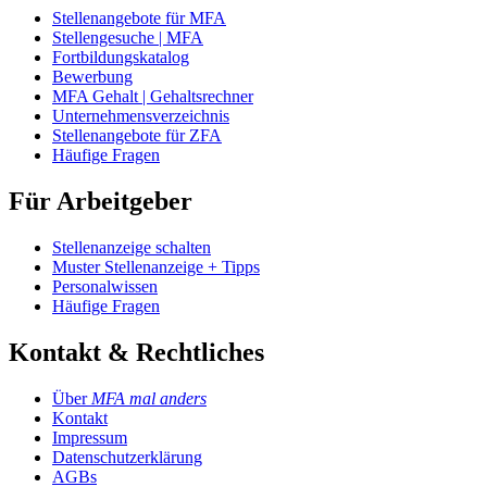
Stellenangebote für MFA
Stellengesuche | MFA
Fortbildungskatalog
Bewerbung
MFA Gehalt | Gehaltsrechner
Unternehmensverzeichnis
Stellenangebote für ZFA
Häufige Fragen
Für Arbeitgeber
Stellenanzeige schalten
Muster Stellenanzeige + Tipps
Personalwissen
Häufige Fragen
Kontakt & Rechtliches
Über
MFA mal anders
Kontakt
Impressum
Datenschutzerklärung
AGBs