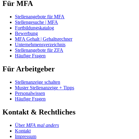
Für MFA
Stellenangebote für MFA
Stellengesuche | MFA
Fortbildungskatalog
Bewerbung
MFA Gehalt | Gehaltsrechner
Unternehmensverzeichnis
Stellenangebote für ZFA
Häufige Fragen
Für Arbeitgeber
Stellenanzeige schalten
Muster Stellenanzeige + Tipps
Personalwissen
Häufige Fragen
Kontakt & Rechtliches
Über
MFA mal anders
Kontakt
Impressum