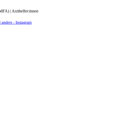
(MFA) | Arzthelfer:innen
anders - Instagram