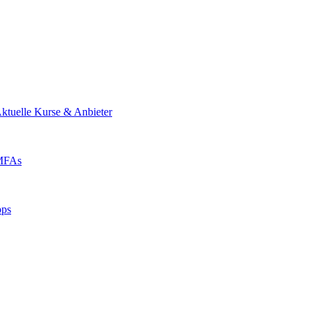
ktuelle Kurse & Anbieter
 MFAs
pps