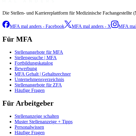
Die Stellen- und Karriereplattform für Medizinische Fachangestellte 
MFA mal anders - Facebook
MFA mal anders - X
MFA mal 
Für MFA
Stellenangebote für MFA
Stellengesuche | MFA
Fortbildungskatalog
Bewerbung
MFA Gehalt | Gehaltsrechner
Unternehmensverzeichnis
Stellenangebote für ZFA
Häufige Fragen
Für Arbeitgeber
Stellenanzeige schalten
Muster Stellenanzeige + Tipps
Personalwissen
Häufige Fragen