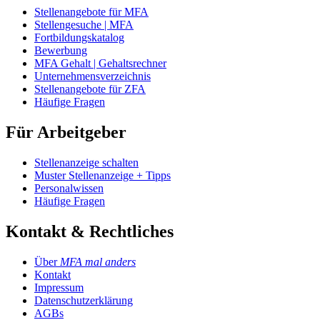
Stellenangebote für MFA
Stellengesuche | MFA
Fortbildungskatalog
Bewerbung
MFA Gehalt | Gehaltsrechner
Unternehmensverzeichnis
Stellenangebote für ZFA
Häufige Fragen
Für Arbeitgeber
Stellenanzeige schalten
Muster Stellenanzeige + Tipps
Personalwissen
Häufige Fragen
Kontakt & Rechtliches
Über
MFA mal anders
Kontakt
Impressum
Datenschutzerklärung
AGBs