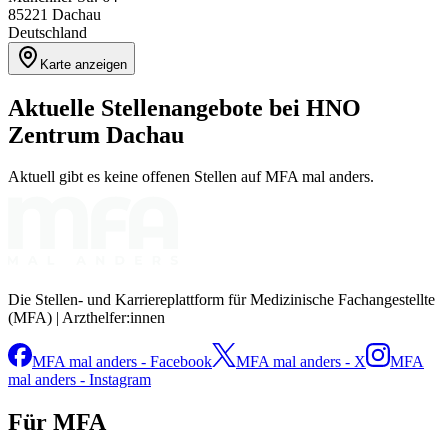
85221
Dachau
Deutschland
Karte anzeigen
Aktuelle Stellenangebote bei
HNO
Zentrum Dachau
Aktuell gibt es keine offenen Stellen auf MFA mal anders.
Die Stellen- und Karriereplattform für Medizinische Fachangestellte
(MFA) | Arzthelfer:innen
MFA mal anders - Facebook
MFA mal anders - X
MFA
mal anders - Instagram
Für MFA