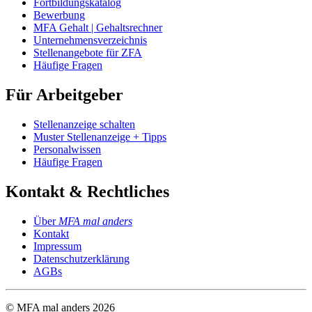
Fortbildungskatalog
Bewerbung
MFA Gehalt | Gehaltsrechner
Unternehmensverzeichnis
Stellenangebote für ZFA
Häufige Fragen
Für Arbeitgeber
Stellenanzeige schalten
Muster Stellenanzeige + Tipps
Personalwissen
Häufige Fragen
Kontakt & Rechtliches
Über
MFA mal anders
Kontakt
Impressum
Datenschutzerklärung
AGBs
© MFA mal anders
2026