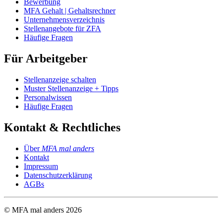
Bewerbung
MFA Gehalt | Gehaltsrechner
Unternehmensverzeichnis
Stellenangebote für ZFA
Häufige Fragen
Für Arbeitgeber
Stellenanzeige schalten
Muster Stellenanzeige + Tipps
Personalwissen
Häufige Fragen
Kontakt & Rechtliches
Über
MFA mal anders
Kontakt
Impressum
Datenschutzerklärung
AGBs
© MFA mal anders
2026