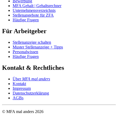
Bewerbung
MFA Gehalt | Gehaltsrechner
Unternehmensverzeichnis
Stellenangebote für ZFA
Häufige Fragen
Für Arbeitgeber
Stellenanzeige schalten
Muster Stellenanzeige + Tipps
Personalwissen
Häufige Fragen
Kontakt & Rechtliches
Über
MFA mal anders
Kontakt
Impressum
Datenschutzerklärung
AGBs
© MFA mal anders
2026