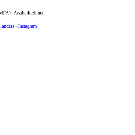
(MFA) | Arzthelfer:innen
anders - Instagram