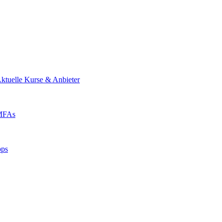
ktuelle Kurse & Anbieter
 MFAs
pps