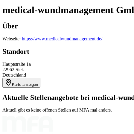
medical-wundmanagement Gm
Über
Webseite:
https://www.medicalwundmanagement.de/
Standort
Hauptstraße 1a
22962
Siek
Deutschland
Karte anzeigen
Aktuelle Stellenangebote bei
medical-wu
Aktuell gibt es keine offenen Stellen auf MFA mal anders.