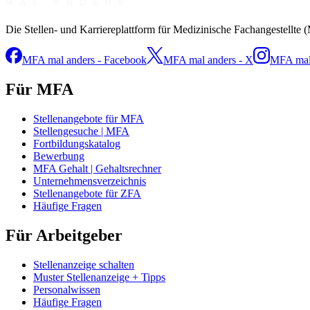
Die Stellen- und Karriereplattform für Medizinische Fachangestellte 
MFA mal anders - Facebook
MFA mal anders - X
MFA mal 
Für MFA
Stellenangebote für MFA
Stellengesuche | MFA
Fortbildungskatalog
Bewerbung
MFA Gehalt | Gehaltsrechner
Unternehmensverzeichnis
Stellenangebote für ZFA
Häufige Fragen
Für Arbeitgeber
Stellenanzeige schalten
Muster Stellenanzeige + Tipps
Personalwissen
Häufige Fragen