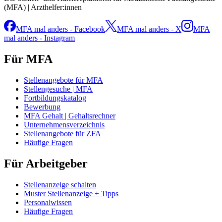
(MFA) | Arzthelfer:innen
MFA mal anders - Facebook
MFA mal anders - X
MFA
mal anders - Instagram
Für MFA
Stellenangebote für MFA
Stellengesuche | MFA
Fortbildungskatalog
Bewerbung
MFA Gehalt | Gehaltsrechner
Unternehmensverzeichnis
Stellenangebote für ZFA
Häufige Fragen
Für Arbeitgeber
Stellenanzeige schalten
Muster Stellenanzeige + Tipps
Personalwissen
Häufige Fragen