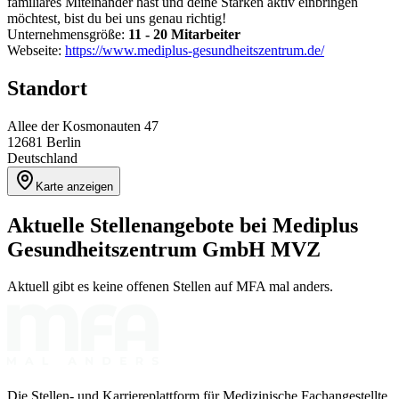
familiäres Miteinander hast und deine Stärken aktiv einbringen
möchtest, bist du bei uns genau richtig!
Unternehmensgröße:
11 - 20 Mitarbeiter
Webseite:
https://www.mediplus-gesundheitszentrum.de/
Standort
Allee der Kosmonauten 47
12681
Berlin
Deutschland
Karte anzeigen
Aktuelle Stellenangebote bei
Mediplus
Gesundheitszentrum GmbH MVZ
Aktuell gibt es keine offenen Stellen auf MFA mal anders.
Die Stellen- und Karriereplattform für Medizinische Fachangestellte