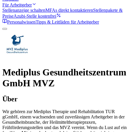
Für Arbeitgeber
Stellenanzeige schalten
MFAs direkt kontaktieren
Stellenpakete &
Preise
Azubi-Stelle kostenfrei
Personalwissen
Tipps & Leitfäden für Arbeitgeber
Mediplus Gesundheitszentrum
GmbH MVZ
Über
Wir gehören zur Mediplus Therapie und Rehabilitation TUR
gGmbH, einem wachsenden und zuverlässigen Arbeitgeber in der
Gesundheitsbranche, der Heilmitteltherapiepraxen,
Frühförderungsstellen und das MVZ vereint. Wenn du Lust auf ein