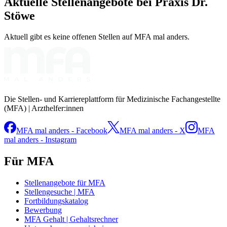
Aktuelle Stellenangebote bei
Praxis Dr.
Stöwe
Aktuell gibt es keine offenen Stellen auf MFA mal anders.
Die Stellen- und Karriereplattform für Medizinische Fachangestellte
(MFA) | Arzthelfer:innen
MFA mal anders - Facebook
MFA mal anders - X
MFA
mal anders - Instagram
Für MFA
Stellenangebote für MFA
Stellengesuche | MFA
Fortbildungskatalog
Bewerbung
MFA Gehalt | Gehaltsrechner