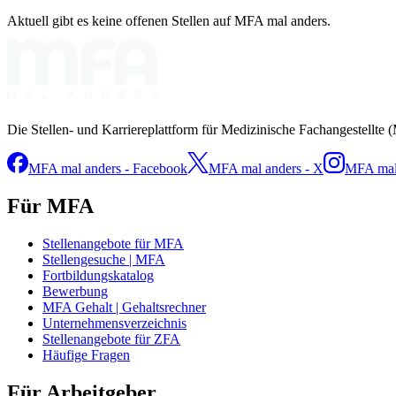
Aktuell gibt es keine offenen Stellen auf MFA mal anders.
Die Stellen- und Karriereplattform für Medizinische Fachangestellte 
MFA mal anders - Facebook
MFA mal anders - X
MFA mal 
Für MFA
Stellenangebote für MFA
Stellengesuche | MFA
Fortbildungskatalog
Bewerbung
MFA Gehalt | Gehaltsrechner
Unternehmensverzeichnis
Stellenangebote für ZFA
Häufige Fragen
Für Arbeitgeber