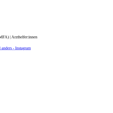
(MFA) | Arzthelfer:innen
anders - Instagram