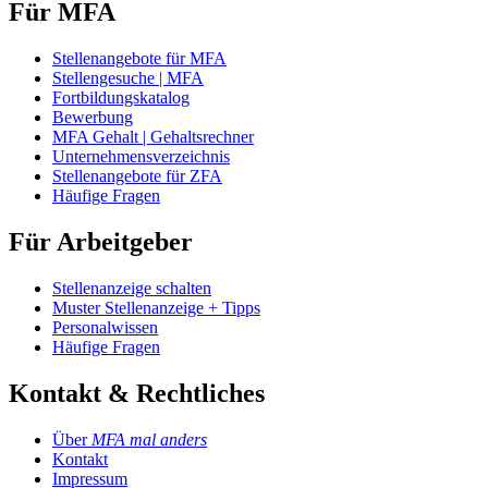
Für MFA
Stellenangebote für MFA
Stellengesuche | MFA
Fortbildungskatalog
Bewerbung
MFA Gehalt | Gehaltsrechner
Unternehmensverzeichnis
Stellenangebote für ZFA
Häufige Fragen
Für Arbeitgeber
Stellenanzeige schalten
Muster Stellenanzeige + Tipps
Personalwissen
Häufige Fragen
Kontakt & Rechtliches
Über
MFA mal anders
Kontakt
Impressum