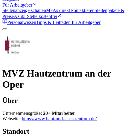
Für Arbeitgeber
Stellenanzeige schalten
MFAs direkt kontaktieren
Stellenpakete &
Preise
Azubi-Stelle kostenfrei
Personalwissen
Tipps & Leitfäden für Arbeitgeber
MVZ Hautzentrum an der
Oper
Über
Unternehmensgröße:
20+ Mitarbeiter
Webseite:
https://www.haut-und-laser-zentrum.de/
Standort