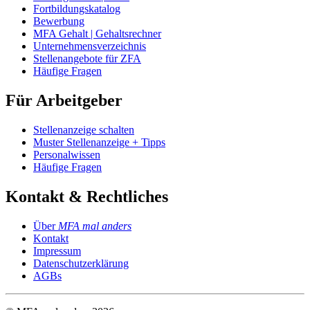
Fortbildungskatalog
Bewerbung
MFA Gehalt | Gehaltsrechner
Unternehmensverzeichnis
Stellenangebote für ZFA
Häufige Fragen
Für Arbeitgeber
Stellenanzeige schalten
Muster Stellenanzeige + Tipps
Personalwissen
Häufige Fragen
Kontakt & Rechtliches
Über
MFA mal anders
Kontakt
Impressum
Datenschutzerklärung
AGBs