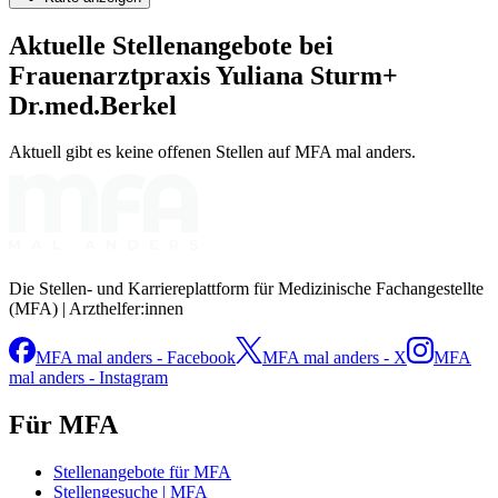
Aktuelle Stellenangebote bei
Frauenarztpraxis Yuliana Sturm+
Dr.med.Berkel
Aktuell gibt es keine offenen Stellen auf MFA mal anders.
Die Stellen- und Karriereplattform für Medizinische Fachangestellte
(MFA) | Arzthelfer:innen
MFA mal anders - Facebook
MFA mal anders - X
MFA
mal anders - Instagram
Für MFA
Stellenangebote für MFA
Stellengesuche | MFA