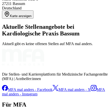
27211
Bassum
Deutschland
Karte anzeigen
Aktuelle Stellenangebote bei
Kardiologische Praxis Bassum
Aktuell gibt es keine offenen Stellen auf MFA mal anders.
Die Stellen- und Karriereplattform für Medizinische Fachangestellte
(MFA) | Arzthelfer:innen
MFA mal anders - Facebook
MFA mal anders - X
MFA
mal anders - Instagram
Für MFA