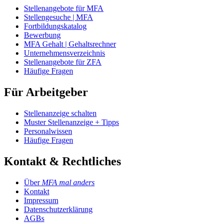
Stellenangebote für MFA
Stellengesuche | MFA
Fortbildungskatalog
Bewerbung
MFA Gehalt | Gehaltsrechner
Unternehmensverzeichnis
Stellenangebote für ZFA
Häufige Fragen
Für Arbeitgeber
Stellenanzeige schalten
Muster Stellenanzeige + Tipps
Personalwissen
Häufige Fragen
Kontakt & Rechtliches
Über
MFA mal anders
Kontakt
Impressum
Datenschutzerklärung
AGBs