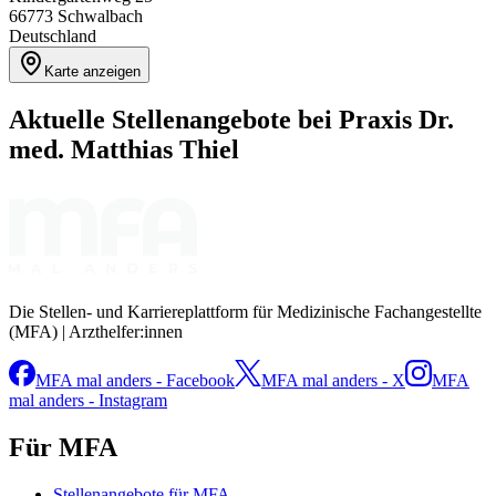
66773
Schwalbach
Deutschland
Karte anzeigen
Aktuelle Stellenangebote bei
Praxis Dr.
med. Matthias Thiel
Die Stellen- und Karriereplattform für Medizinische Fachangestellte
(MFA) | Arzthelfer:innen
MFA mal anders - Facebook
MFA mal anders - X
MFA
mal anders - Instagram
Für MFA
Stellenangebote für MFA