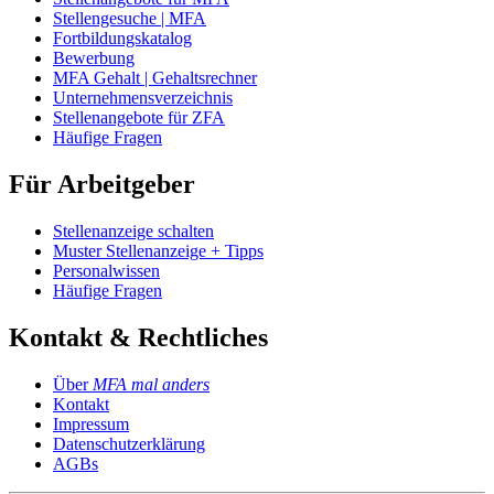
Stellengesuche | MFA
Fortbildungskatalog
Bewerbung
MFA Gehalt | Gehaltsrechner
Unternehmensverzeichnis
Stellenangebote für ZFA
Häufige Fragen
Für Arbeitgeber
Stellenanzeige schalten
Muster Stellenanzeige + Tipps
Personalwissen
Häufige Fragen
Kontakt & Rechtliches
Über
MFA mal anders
Kontakt
Impressum
Datenschutzerklärung
AGBs