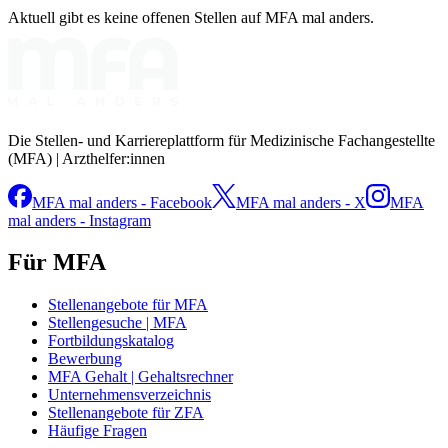
Aktuell gibt es keine offenen Stellen auf MFA mal anders.
Die Stellen- und Karriereplattform für Medizinische Fachangestellte
(MFA) | Arzthelfer:innen
MFA mal anders - Facebook
MFA mal anders - X
MFA
mal anders - Instagram
Für MFA
Stellenangebote für MFA
Stellengesuche | MFA
Fortbildungskatalog
Bewerbung
MFA Gehalt | Gehaltsrechner
Unternehmensverzeichnis
Stellenangebote für ZFA
Häufige Fragen