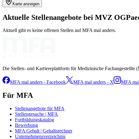
Karte anzeigen
Aktuelle Stellenangebote bei
MVZ OGPae
Aktuell gibt es keine offenen Stellen auf MFA mal anders.
Die Stellen- und Karriereplattform für Medizinische Fachangestellte 
MFA mal anders - Facebook
MFA mal anders - X
MFA mal 
Für MFA
Stellenangebote für MFA
Stellengesuche | MFA
Fortbildungskatalog
Bewerbung
MFA Gehalt | Gehaltsrechner
Unternehmensverzeichnis