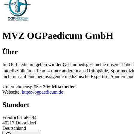
MVZ OGPaedicum GmbH
Über
Im OGPaedicum gehen wir der Gesundheitsgeschichte unserer Patient
interdisziplinären Team – unter anderem aus Orthopädie, Sportmediz
nicht nur auf eine herausragende medizinische Expertise. Sondern au
Unternehmensgröße:
20+ Mitarbeiter
Webseite:
https://ogpaedicum.de
Standort
Freidrichstraße 94
40217
Düsseldorf
Deutschland