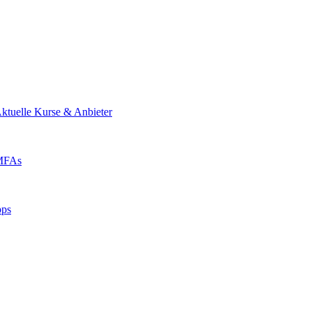
ktuelle Kurse & Anbieter
 MFAs
pps