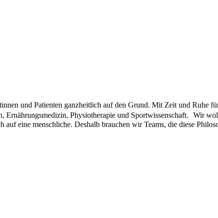
innen und Patienten ganzheitlich auf den Grund. Mit Zeit und Ruhe 
in, Ernährungsmedizin, Physiotherapie und Sportwissenschaft. Wir wo
ch auf eine menschliche. Deshalb brauchen wir Teams, die diese Philoso