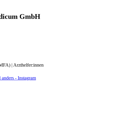
dicum GmbH
(MFA) | Arzthelfer:innen
anders - Instagram