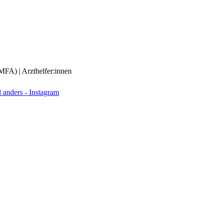
(MFA) | Arzthelfer:innen
anders - Instagram