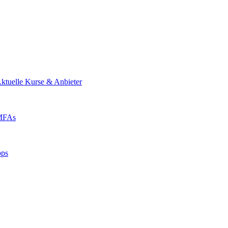
ktuelle Kurse & Anbieter
 MFAs
pps