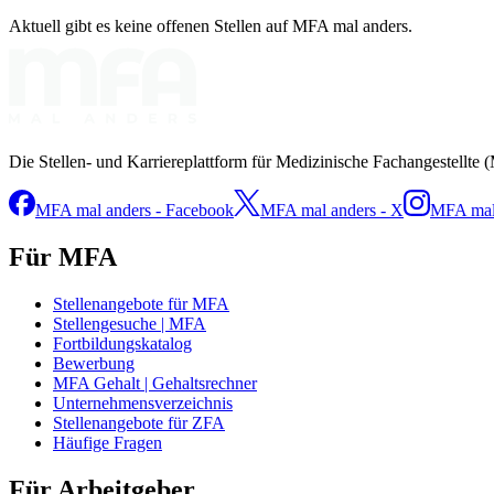
Aktuell gibt es keine offenen Stellen auf MFA mal anders.
Die Stellen- und Karriereplattform für Medizinische Fachangestellte 
MFA mal anders - Facebook
MFA mal anders - X
MFA mal 
Für MFA
Stellenangebote für MFA
Stellengesuche | MFA
Fortbildungskatalog
Bewerbung
MFA Gehalt | Gehaltsrechner
Unternehmensverzeichnis
Stellenangebote für ZFA
Häufige Fragen
Für Arbeitgeber