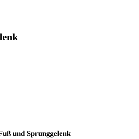
lenk
Fuß und Sprunggelenk