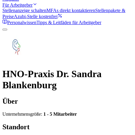
Für Arbeitgeber
Stellenanzeige schalten
MFAs direkt kontaktieren
Stellenpakete &
Preise
Azubi-Stelle kostenfrei
Personalwissen
Tipps & Leitfäden für Arbeitgeber
HNO-Praxis Dr. Sandra
Blankenburg
Über
Unternehmensgröße:
1 - 5 Mitarbeiter
Standort