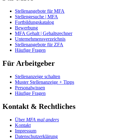
Stellenangebote für MFA
Stellengesuche | MFA
Fortbildungskatalog
Bewerbung
MFA Gehalt | Gehaltsrechner
Unternehmensverzeichnis
Stellenangebote für ZFA
Häufige Fragen
Für Arbeitgeber
Stellenanzeige schalten
Muster Stellenanzeige + Tipps
Personalwissen
Häufige Fragen
Kontakt & Rechtliches
Über
MFA mal anders
Kontakt
Impressum
Datenschutzerklärung