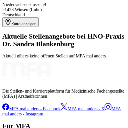
Niedersachsenstrasse 59
21423
Winsen (Luhe)
Deutschland
Karte anzeigen
Aktuelle Stellenangebote bei
HNO-Praxis
Dr. Sandra Blankenburg
Aktuell gibt es keine offenen Stellen auf MFA mal anders.
Die Stellen- und Karriereplattform für Medizinische Fachangestellte
(MFA) | Arzthelfer:innen
MFA mal anders - Facebook
MFA mal anders - X
MFA
mal anders - Instagram
Für MFA