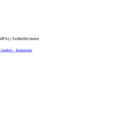
(MFA) | Arzthelfer:innen
anders - Instagram