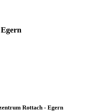
 Egern
entrum Rottach - Egern