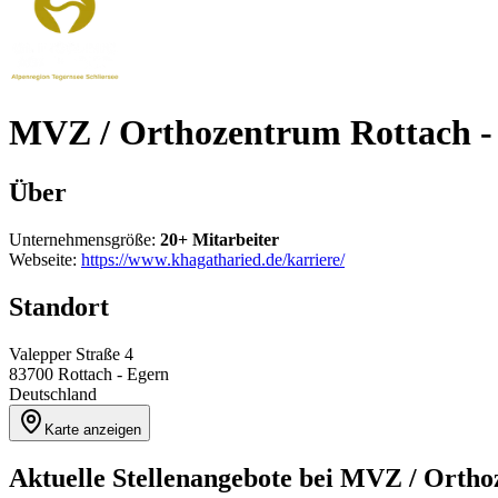
MVZ / Orthozentrum Rottach -
Über
Unternehmensgröße:
20+ Mitarbeiter
Webseite:
https://www.khagatharied.de/karriere/
Standort
Valepper Straße 4
83700
Rottach - Egern
Deutschland
Karte anzeigen
Aktuelle Stellenangebote bei
MVZ / Orthoz