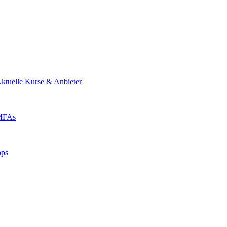
ktuelle Kurse & Anbieter
 MFAs
pps