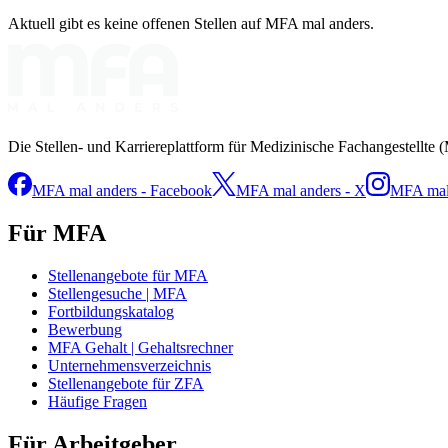
Aktuell gibt es keine offenen Stellen auf MFA mal anders.
Die Stellen- und Karriereplattform für Medizinische Fachangestellte 
MFA mal anders - Facebook
MFA mal anders - X
MFA mal 
Für MFA
Stellenangebote für MFA
Stellengesuche | MFA
Fortbildungskatalog
Bewerbung
MFA Gehalt | Gehaltsrechner
Unternehmensverzeichnis
Stellenangebote für ZFA
Häufige Fragen
Für Arbeitgeber