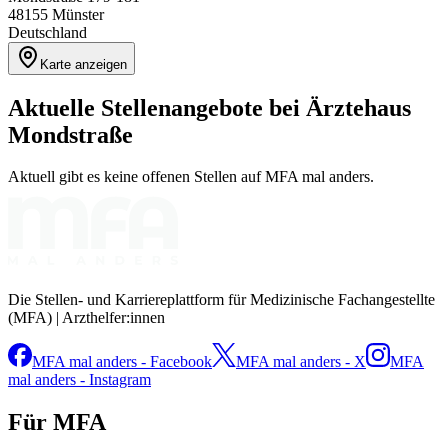
48155
Münster
Deutschland
Karte anzeigen
Aktuelle Stellenangebote bei
Ärztehaus
Mondstraße
Aktuell gibt es keine offenen Stellen auf MFA mal anders.
Die Stellen- und Karriereplattform für Medizinische Fachangestellte
(MFA) | Arzthelfer:innen
MFA mal anders - Facebook
MFA mal anders - X
MFA
mal anders - Instagram
Für MFA