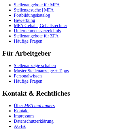
Stellenangebote für MFA
Stellengesuche | MFA
Fortbildungskatalog
Bewerbung
MFA Gehalt | Gehaltsrechner
Unternehmensverzeichnis
Stellenangebote für ZFA
Häufige Fragen
Für Arbeitgeber
Stellenanzeige schalten
Muster Stellenanzeige + Tipps
Personalwissen
Häufige Fragen
Kontakt & Rechtliches
Über
MFA mal anders
Kontakt
Impressum
Datenschutzerklärung
AGBs