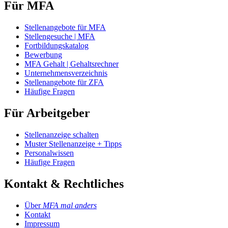
Für MFA
Stellenangebote für MFA
Stellengesuche | MFA
Fortbildungskatalog
Bewerbung
MFA Gehalt | Gehaltsrechner
Unternehmensverzeichnis
Stellenangebote für ZFA
Häufige Fragen
Für Arbeitgeber
Stellenanzeige schalten
Muster Stellenanzeige + Tipps
Personalwissen
Häufige Fragen
Kontakt & Rechtliches
Über
MFA mal anders
Kontakt
Impressum