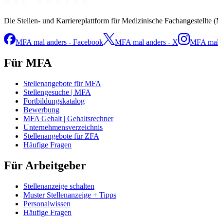
Die Stellen- und Karriereplattform für Medizinische Fachangestellte 
MFA mal anders - Facebook
MFA mal anders - X
MFA mal 
Für MFA
Stellenangebote für MFA
Stellengesuche | MFA
Fortbildungskatalog
Bewerbung
MFA Gehalt | Gehaltsrechner
Unternehmensverzeichnis
Stellenangebote für ZFA
Häufige Fragen
Für Arbeitgeber
Stellenanzeige schalten
Muster Stellenanzeige + Tipps
Personalwissen
Häufige Fragen