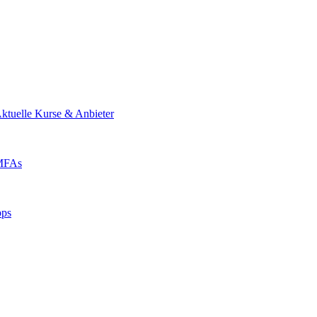
ktuelle Kurse & Anbieter
 MFAs
pps