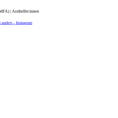
(MFA) | Arzthelfer:innen
anders - Instagram