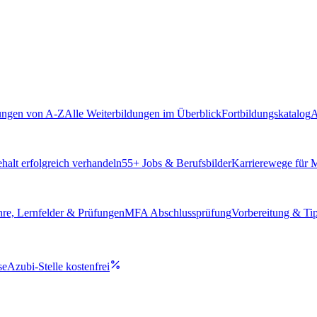
ungen von A-Z
Alle Weiterbildungen im Überblick
Fortbildungskatalog
A
alt erfolgreich verhandeln
55
+ Jobs & Berufsbilder
Karrierewege für
hre, Lernfelder & Prüfungen
MFA Abschlussprüfung
Vorbereitung & Ti
se
Azubi-Stelle kostenfrei