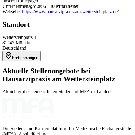
unsere Homepage!
Unternehmensgröße:
6 - 10 Mitarbeiter
Webseite:
https://www.hausarztpraxis-am-wettersteinplatz.de/
Standort
Wettersteinplatz 3
81547
München
Deutschland
Karte anzeigen
Aktuelle Stellenangebote bei
Hausarztpraxis am Wettersteinplatz
Aktuell gibt es keine offenen Stellen auf MFA mal anders.
Die Stellen- und Karriereplattform für Medizinische Fachangestellte
(MFA) | Arzthelfer:innen