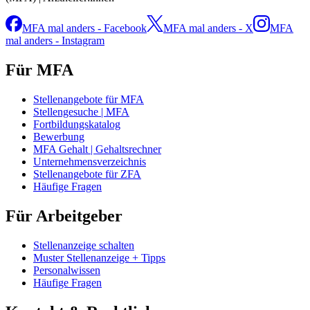
MFA mal anders - Facebook
MFA mal anders - X
MFA
mal anders - Instagram
Für MFA
Stellenangebote für MFA
Stellengesuche | MFA
Fortbildungskatalog
Bewerbung
MFA Gehalt | Gehaltsrechner
Unternehmensverzeichnis
Stellenangebote für ZFA
Häufige Fragen
Für Arbeitgeber
Stellenanzeige schalten
Muster Stellenanzeige + Tipps
Personalwissen
Häufige Fragen