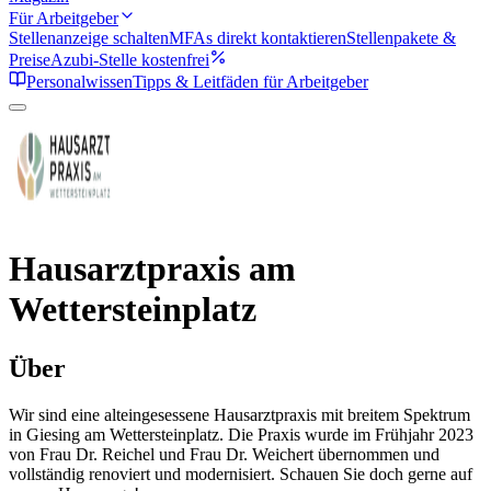
Für Arbeitgeber
Stellenanzeige schalten
MFAs direkt kontaktieren
Stellenpakete &
Preise
Azubi-Stelle kostenfrei
Personalwissen
Tipps & Leitfäden für Arbeitgeber
Hausarztpraxis am
Wettersteinplatz
Über
Wir sind eine alteingesessene Hausarztpraxis mit breitem Spektrum
in Giesing am Wettersteinplatz. Die Praxis wurde im Frühjahr 2023
von Frau Dr. Reichel und Frau Dr. Weichert übernommen und
vollständig renoviert und modernisiert. Schauen Sie doch gerne auf