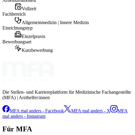
Arbeitszeitmodell
Vollzeit
Fachbereich
Allgemeinmedizin | Innere Medizin
Einrichtungstyp
Einzelpraxis
Bewerbungsart
Kurzbewerbung
Die Stellen- und Karriereplattform für Medizinische Fachangestellte
(MFA) | Arzthelfer:innen
MFA mal anders - Facebook
MFA mal anders - X
MFA
mal anders - Instagram
Für MFA