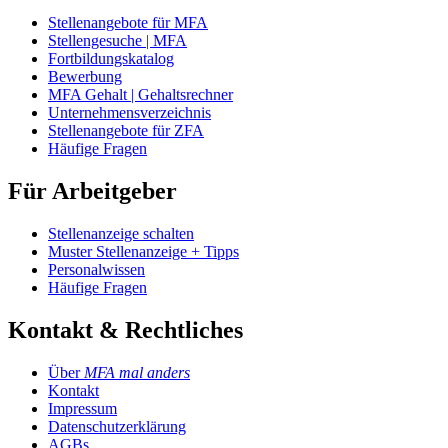
Stellenangebote für MFA
Stellengesuche | MFA
Fortbildungskatalog
Bewerbung
MFA Gehalt | Gehaltsrechner
Unternehmensverzeichnis
Stellenangebote für ZFA
Häufige Fragen
Für Arbeitgeber
Stellenanzeige schalten
Muster Stellenanzeige + Tipps
Personalwissen
Häufige Fragen
Kontakt & Rechtliches
Über
MFA mal anders
Kontakt
Impressum
Datenschutzerklärung
AGBs