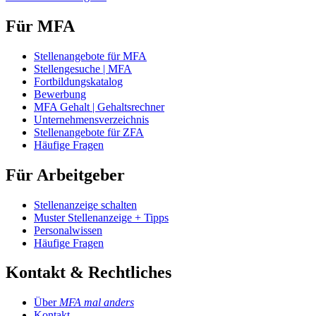
Für MFA
Stellenangebote für MFA
Stellengesuche | MFA
Fortbildungskatalog
Bewerbung
MFA Gehalt | Gehaltsrechner
Unternehmensverzeichnis
Stellenangebote für ZFA
Häufige Fragen
Für Arbeitgeber
Stellenanzeige schalten
Muster Stellenanzeige + Tipps
Personalwissen
Häufige Fragen
Kontakt & Rechtliches
Über
MFA mal anders
Kontakt