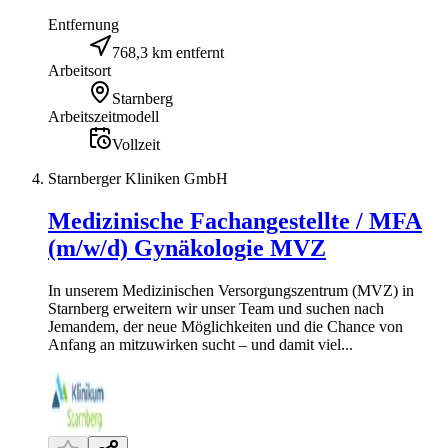
Entfernung
768,3 km entfernt
Arbeitsort
Starnberg
Arbeitszeitmodell
Vollzeit
Starnberger Kliniken GmbH
Medizinische Fachangestellte / MFA
(m/w/d) Gynäkologie MVZ
In unserem Medizinischen Versorgungszentrum (MVZ) in
Starnberg erweitern wir unser Team und suchen nach
Jemandem, der neue Möglichkeiten und die Chance von
Anfang an mitzuwirken sucht – und damit viel...