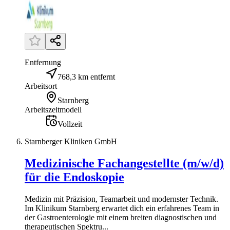
Entfernung
768,3 km entfernt
Arbeitsort
Starnberg
Arbeitszeitmodell
Vollzeit
Starnberger Kliniken GmbH
Medizinische Fachangestellte (m/w/d)
für die Endoskopie
Medizin mit Präzision, Teamarbeit und modernster Technik.
Im Klinikum Starnberg erwartet dich ein erfahrenes Team in
der Gastroenterologie mit einem breiten diagnostischen und
therapeutischen Spektru...