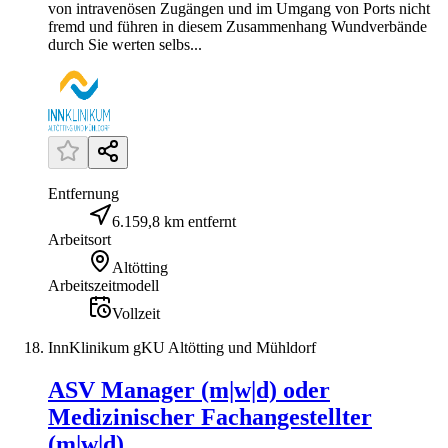
von intravenösen Zugängen und im Umgang von Ports nicht
fremd und führen in diesem Zusammenhang Wundverbände
durch Sie werten selbs...
Entfernung
6.159,8 km entfernt
Arbeitsort
Altötting
Arbeitszeitmodell
Vollzeit
InnKlinikum gKU Altötting und Mühldorf
ASV Manager (m|w|d) oder
Medizinischer Fachangestellter
(m|w|d)