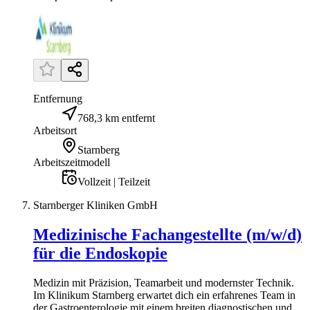
Entfernung
768,3 km entfernt
Arbeitsort
Starnberg
Arbeitszeitmodell
Vollzeit | Teilzeit
Starnberger Kliniken GmbH
Medizinische Fachangestellte (m/w/d)
für die Endoskopie
Medizin mit Präzision, Teamarbeit und modernster Technik.
Im Klinikum Starnberg erwartet dich ein erfahrenes Team in
der Gastroenterologie mit einem breiten diagnostischen und