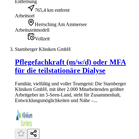
Entfernung
765,4 km entfernt
Arbeitsort
Herrsching Am Ammersee
Arbeitszeitmodell
Vollzeit
Starnberger Kliniken GmbH
Pflegefachkraft (m/w/d) oder MFA
für die teilstationäre Dialyse
Familiär, vielfältig und voller Teamgeist: Die Starnberger
Kliniken GmbH, mit über 2.000 Mitarbeitenden größter
Arbeitgeber im 5-Seen-Land, steht für Zusammenhalt,
Entwicklungsmöglichkeiten und Nähe –...