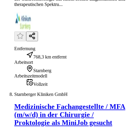
therapeutischen Spektru...
Entfernung
768,3 km entfernt
Arbeitsort
Starnberg
Arbeitszeitmodell
Vollzeit
Starnberger Kliniken GmbH
Medizinische Fachangestellte / MFA
(m/w/d) in der Chirurgie /
Proktologie als MiniJob gesucht