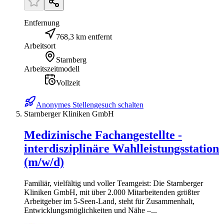
Entfernung
768,3 km entfernt
Arbeitsort
Starnberg
Arbeitszeitmodell
Vollzeit
Anonymes Stellengesuch schalten
Starnberger Kliniken GmbH
Medizinische Fachangestellte -
interdisziplinäre Wahlleistungsstation
(m/w/d)
Familiär, vielfältig und voller Teamgeist: Die Starnberger
Kliniken GmbH, mit über 2.000 Mitarbeitenden größter
Arbeitgeber im 5-Seen-Land, steht für Zusammenhalt,
Entwicklungsmöglichkeiten und Nähe –...