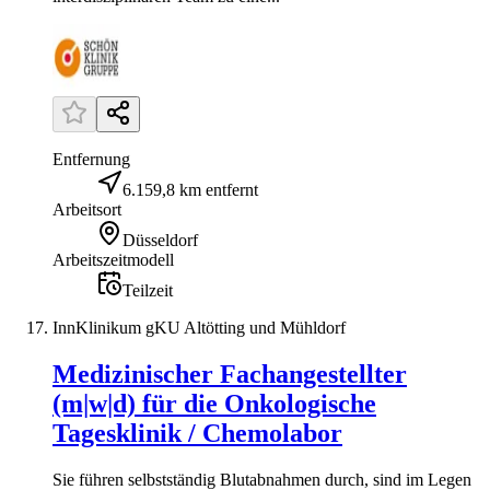
Entfernung
6.159,8 km entfernt
Arbeitsort
Düsseldorf
Arbeitszeitmodell
Teilzeit
InnKlinikum gKU Altötting und Mühldorf
Medizinischer Fachangestellter
(m|w|d) für die Onkologische
Tagesklinik / Chemolabor
Sie führen selbstständig Blutabnahmen durch, sind im Legen