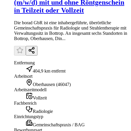
(m/w/d) mit und ohne Röntgenschein
in Teilzeit oder Vollzeit
Die borad GbR ist eine inhabergeführte, überörtliche
Gemeinschaftspraxis für Radiologie und Strahlentherapie mit
Verwaltungssitz in Bottrop. An insgesamt sechs Standorten in
Bottrop, Oberhausen, Din...
Entfernung
404,9 km entfernt
Arbeitsort
Oberhausen
(
46047
)
Arbeitszeitmodell
Vollzeit
Fachbereich
Radiologie
Einrichtungstyp
Gemeinschaftspraxis / BAG
Bewerbungsart