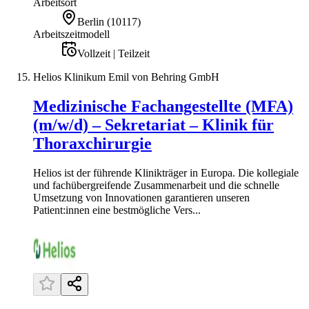
Arbeitsort
Berlin
(
10117
)
Arbeitszeitmodell
Vollzeit | Teilzeit
Helios Klinikum Emil von Behring GmbH
Medizinische Fachangestellte (MFA)
(m/w/d) – Sekretariat – Klinik für
Thoraxchirurgie
Helios ist der führende Klinikträger in Europa. Die kollegiale
und fachübergreifende Zusammenarbeit und die schnelle
Umsetzung von Innovationen garantieren unseren
Patient:innen eine bestmögliche Vers...