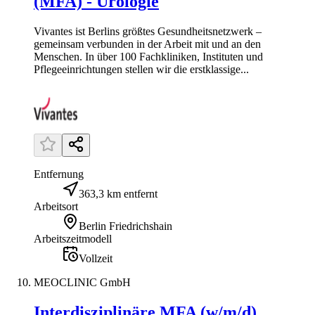
(MFA) - Urologie
Vivantes ist Berlins größtes Gesundheitsnetzwerk –
gemeinsam verbunden in der Arbeit mit und an den
Menschen. In über 100 Fachkliniken, Instituten und
Pflegeeinrichtungen stellen wir die erstklassige...
Entfernung
363,3 km entfernt
Arbeitsort
Berlin Friedrichshain
Arbeitszeitmodell
Vollzeit
MEOCLINIC GmbH
Interdisziplinäre MFA (w/m/d)