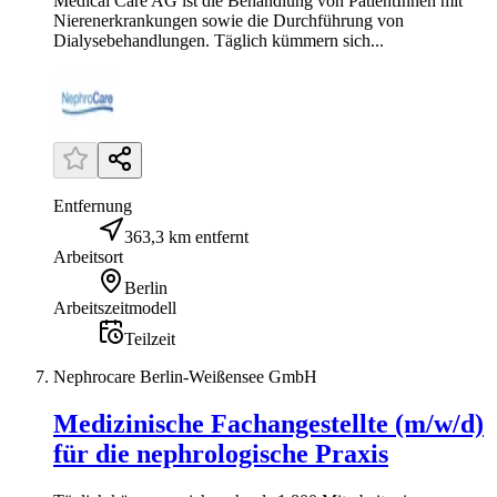
Medical Care AG ist die Behandlung von PatientInnen mit
Nierenerkrankungen sowie die Durchführung von
Dialysebehandlungen. Täglich kümmern sich...
Entfernung
363,3 km entfernt
Arbeitsort
Berlin
Arbeitszeitmodell
Teilzeit
Nephrocare Berlin-Weißensee GmbH
Medizinische Fachangestellte (m/w/d)
für die nephrologische Praxis