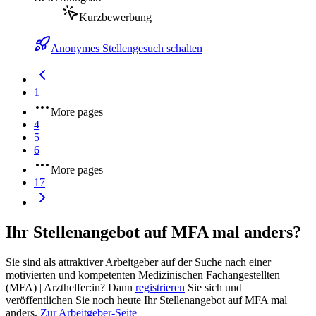
Kurzbewerbung
Anonymes Stellengesuch schalten
1
More pages
4
5
6
More pages
17
Ihr Stellenangebot auf MFA mal anders?
Sie sind als attraktiver Arbeitgeber auf der Suche nach einer
motivierten und kompetenten Medizinischen Fachangestellten
(MFA) | Arzthelfer:in? Dann
registrieren
Sie sich und
veröffentlichen Sie noch heute Ihr Stellenangebot auf MFA mal
anders.
Zur Arbeitgeber-Seite