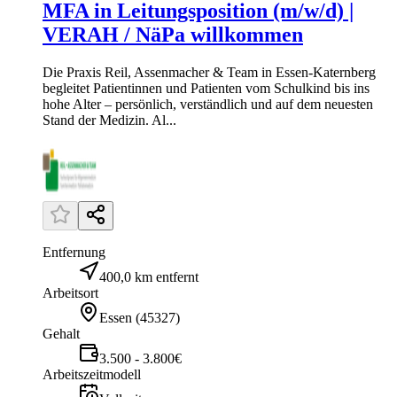
MFA in Leitungsposition (m/w/d) |
VERAH / NäPa willkommen
Die Praxis Reil, Assenmacher & Team in Essen-Katernberg
begleitet Patientinnen und Patienten vom Schulkind bis ins
hohe Alter – persönlich, verständlich und auf dem neuesten
Stand der Medizin. Al...
Entfernung
400,0 km entfernt
Arbeitsort
Essen
(
45327
)
Gehalt
3.500 - 3.800€
Arbeitszeitmodell