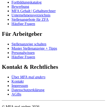
Fortbildungskatalog
Bewerbung
MFA Gehalt | Gehaltsrechner
Unternehmensverzeichnis
Stellenangebote für ZFA
Häufige Fragen
Für Arbeitgeber
Stellenanzeige schalten
Muster Stellenanzeige + Tipps
Personalwissen
Häufige Fragen
Kontakt & Rechtliches
Über
MFA mal anders
Kontakt
Impressum
Datenschutzerklärung
AGBs
© MFA mal anders
2026