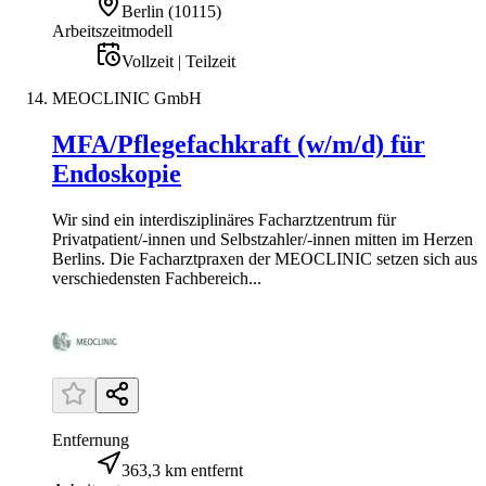
Berlin
(
10115
)
Arbeitszeitmodell
Vollzeit | Teilzeit
MEOCLINIC GmbH
MFA/Pflegefachkraft (w/m/d) für
Endoskopie
Wir sind ein interdisziplinäres Facharztzentrum für
Privatpatient/-innen und Selbstzahler/-innen mitten im Herzen
Berlins. Die Facharztpraxen der MEOCLINIC setzen sich aus
verschiedensten Fachbereich...
Entfernung
363,3 km entfernt