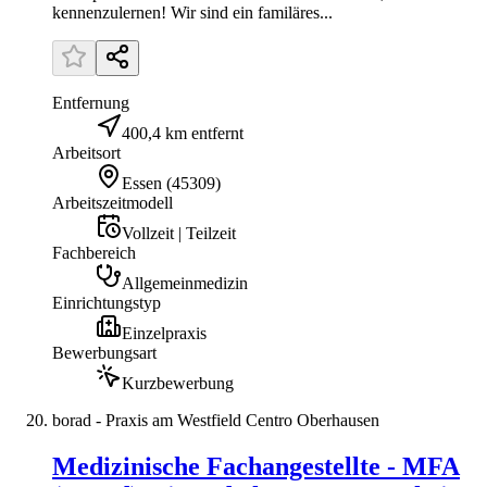
kennenzulernen! Wir sind ein familäres...
Entfernung
400,4 km entfernt
Arbeitsort
Essen
(
45309
)
Arbeitszeitmodell
Vollzeit | Teilzeit
Fachbereich
Allgemeinmedizin
Einrichtungstyp
Einzelpraxis
Bewerbungsart
Kurzbewerbung
borad - Praxis am Westfield Centro Oberhausen
Medizinische Fachangestellte - MFA