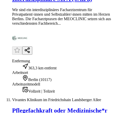
Wir sind ein interdisziplinäres Facharztzentrum für
Privatpatient/-innen und Selbstzahler/-innen mitten im Herzen
Berlins. Die Facharztpraxen der MEOCLINIC setzen sich aus
verschiedensten Fachbereich...
Entfernung
363,3 km entfernt
Arbeitsort
Berlin
(
10117
)
Arbeitszeitmodell
Vollzeit | Teilzeit
Vivantes Klinikum im Friedrichshain Landsberger Allee
Pflegefachkraft oder Medizinische*r