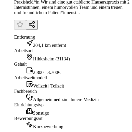
Praxisheld*in Wir sind eine gut etablierte Hausarztpraxis mit 2
Internistinnen, einem humorvollen Team und einem treuen
und freundlichem Patient*innenst...
Entfernung
204,1 km entfernt
Arbeitsort
Hildesheim
(
31134
)
Gehalt
2.800 - 3.700€
Arbeitszeitmodell
Vollzeit | Teilzeit
Fachbereich
Allgemeinmedizin | Innere Medizin
Einrichtungstyp
Sonstige
Bewerbungsart
Kurzbewerbung