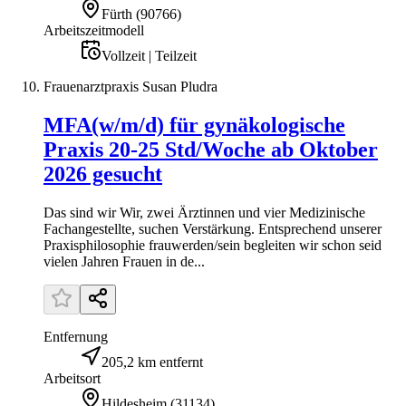
Fürth
(
90766
)
Arbeitszeitmodell
Vollzeit | Teilzeit
Frauenarztpraxis Susan Pludra
MFA(w/m/d) für gynäkologische
Praxis 20-25 Std/Woche ab Oktober
2026 gesucht
Das sind wir Wir, zwei Ärztinnen und vier Medizinische
Fachangestellte, suchen Verstärkung. Entsprechend unserer
Praxisphilosophie frauwerden/sein begleiten wir schon seid
vielen Jahren Frauen in de...
Entfernung
205,2 km entfernt
Arbeitsort
Hildesheim
(
31134
)