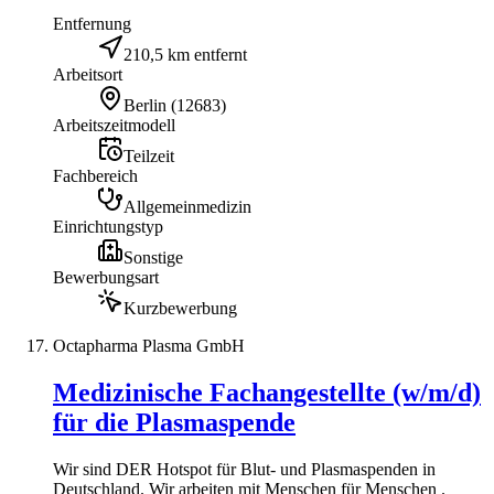
Entfernung
210,5 km entfernt
Arbeitsort
Berlin
(
12683
)
Arbeitszeitmodell
Teilzeit
Fachbereich
Allgemeinmedizin
Einrichtungstyp
Sonstige
Bewerbungsart
Kurzbewerbung
Octapharma Plasma GmbH
Medizinische Fachangestellte (w/m/d)
für die Plasmaspende
Wir sind DER Hotspot für Blut- und Plasmaspenden in
Deutschland. Wir arbeiten mit Menschen für Menschen .