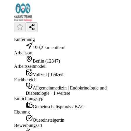
Entfernung
199,2 km entfernt
Arbeitsort
Berlin
(
12347
)
Arbeitszeitmodell
Vollzeit | Teilzeit
Fachbereich
Allgemeinmedizin | Endokrinologie und
Diabetologie +1 weitere
Einrichtungstyp
Gemeinschaftspraxis / BAG
Eignung
Quereinsteiger:in
Bewerbungsart