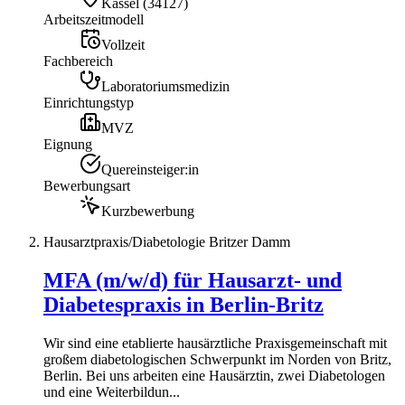
Kassel
(
34127
)
Arbeitszeitmodell
Vollzeit
Fachbereich
Laboratoriumsmedizin
Einrichtungstyp
MVZ
Eignung
Quereinsteiger:in
Bewerbungsart
Kurzbewerbung
Hausarztpraxis/Diabetologie Britzer Damm
MFA (m/w/d) für Hausarzt- und
Diabetespraxis in Berlin-Britz
Wir sind eine etablierte hausärztliche Praxisgemeinschaft mit
großem diabetologischen Schwerpunkt im Norden von Britz,
Berlin. Bei uns arbeiten eine Hausärztin, zwei Diabetologen
und eine Weiterbildun...