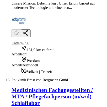
Unsere Mission: Leben retten . Unser Erfolg basiert auf
modernster Technologie und einem en...
Entfernung
181,9 km entfernt
Arbeitsort
Potsdam
Arbeitszeitmodell
Vollzeit | Teilzeit
Poliklinik Ernst von Bergmann GmbH
Medizinischen Fachangestellten /
MTA / Pflegefachperson (m/w/d)
Schlaflabor