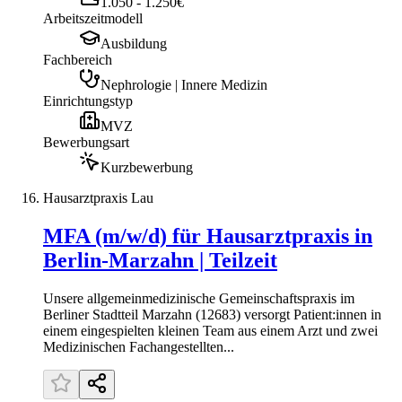
1.050 - 1.250€
Arbeitszeitmodell
Ausbildung
Fachbereich
Nephrologie | Innere Medizin
Einrichtungstyp
MVZ
Bewerbungsart
Kurzbewerbung
Hausarztpraxis Lau
MFA (m/w/d) für Hausarztpraxis in
Berlin-Marzahn | Teilzeit
Unsere allgemeinmedizinische Gemeinschaftspraxis im
Berliner Stadtteil Marzahn (12683) versorgt Patient:innen in
einem eingespielten kleinen Team aus einem Arzt und zwei
Medizinischen Fachangestellten...