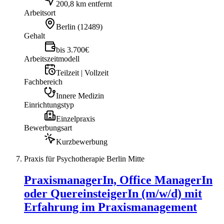
200,8 km entfernt
Arbeitsort
Berlin
(
12489
)
Gehalt
bis 3.700€
Arbeitszeitmodell
Teilzeit | Vollzeit
Fachbereich
Innere Medizin
Einrichtungstyp
Einzelpraxis
Bewerbungsart
Kurzbewerbung
Praxis für Psychotherapie Berlin Mitte
PraxismanagerIn, Office ManagerIn
oder QuereinsteigerIn (m/w/d) mit
Erfahrung im Praxismanagement