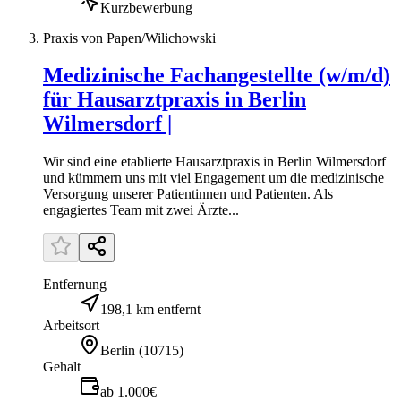
Kurzbewerbung
Praxis von Papen/Wilichowski
Medizinische Fachangestellte (w/m/d)
für Hausarztpraxis in Berlin
Wilmersdorf |
Wir sind eine etablierte Hausarztpraxis in Berlin Wilmersdorf
und kümmern uns mit viel Engagement um die medizinische
Versorgung unserer Patientinnen und Patienten. Als
engagiertes Team mit zwei Ärzte...
Entfernung
198,1 km entfernt
Arbeitsort
Berlin
(
10715
)
Gehalt
ab 1.000€