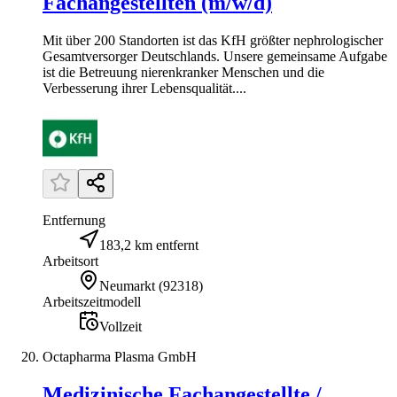
Fachangestellten (m/w/d)
Mit über 200 Standorten ist das KfH größter nephrologischer
Gesamtversorger Deutschlands. Unsere gemeinsame Aufgabe
ist die Betreuung nierenkranker Menschen und die
Verbesserung ihrer Lebensqualität....
Entfernung
183,2 km entfernt
Arbeitsort
Neumarkt
(
92318
)
Arbeitszeitmodell
Vollzeit
Octapharma Plasma GmbH
Medizinische Fachangestellte /