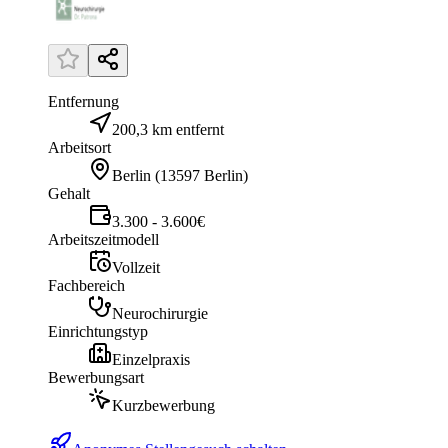
Entfernung
200,3 km entfernt
Arbeitsort
Berlin
(
13597 Berlin
)
Gehalt
3.300 - 3.600€
Arbeitszeitmodell
Vollzeit
Fachbereich
Neurochirurgie
Einrichtungstyp
Einzelpraxis
Bewerbungsart
Kurzbewerbung