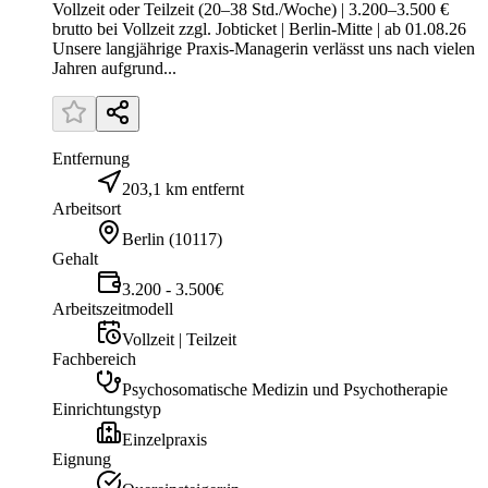
Vollzeit oder Teilzeit (20–38 Std./Woche) | 3.200–3.500 €
brutto bei Vollzeit zzgl. Jobticket | Berlin-Mitte | ab 01.08.26
Unsere langjährige Praxis-Managerin verlässt uns nach vielen
Jahren aufgrund...
Entfernung
203,1 km entfernt
Arbeitsort
Berlin
(
10117
)
Gehalt
3.200 - 3.500€
Arbeitszeitmodell
Vollzeit | Teilzeit
Fachbereich
Psychosomatische Medizin und Psychotherapie
Einrichtungstyp
Einzelpraxis
Eignung