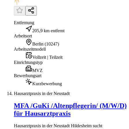
Entfernung
205,9 km entfernt
Arbeitsort
Berlin
(
10247
)
Arbeitszeitmodell
Vollzeit | Teilzeit
Einrichtungstyp
MVZ
Bewerbungsart
Kurzbewerbung
Hausarztpraxis in der Neustadt
MFA /GuKi /Altenpflegerin/ (M/W/D)
für Hausarztpraxis
Hausarztpraxis in der Neustadt Hildesheim sucht