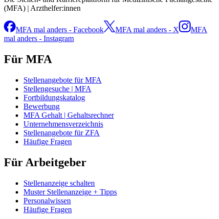
(MFA) | Arzthelfer:innen
MFA mal anders - Facebook
MFA mal anders - X
MFA
mal anders - Instagram
Für MFA
Stellenangebote für MFA
Stellengesuche | MFA
Fortbildungskatalog
Bewerbung
MFA Gehalt | Gehaltsrechner
Unternehmensverzeichnis
Stellenangebote für ZFA
Häufige Fragen
Für Arbeitgeber
Stellenanzeige schalten
Muster Stellenanzeige + Tipps
Personalwissen
Häufige Fragen