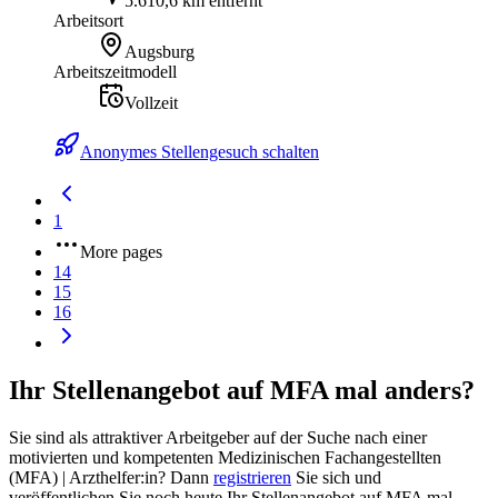
5.610,6 km entfernt
Arbeitsort
Augsburg
Arbeitszeitmodell
Vollzeit
Anonymes Stellengesuch schalten
1
More pages
14
15
16
Ihr Stellenangebot auf MFA mal anders?
Sie sind als attraktiver Arbeitgeber auf der Suche nach einer
motivierten und kompetenten Medizinischen Fachangestellten
(MFA) | Arzthelfer:in? Dann
registrieren
Sie sich und
veröffentlichen Sie noch heute Ihr Stellenangebot auf MFA mal