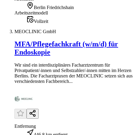
Berlin Friedrichshain
Arbeitszeitmodell
Vollzeit
MEOCLINIC GmbH
MFA/Pflegefachkraft (w/m/d) für
Endoskopie
Wir sind ein interdisziplinäres Facharztzentrum für
Privatpatient/-innen und Selbstzahler/-innen mitten im Herzen
Berlins. Die Facharztpraxen der MEOCLINIC setzen sich aus
verschiedensten Fachbereich...
Entfernung
446,8 km entfernt