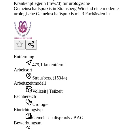
Krankenpflegerin (m/w/d) für urologische
Gemeinschaftspraxis in Strausberg Wir sind eine moderne
urologische Gemeinschaftspraxis mit 3 Fachärzten in...
Entfernung
479,1 km entfernt
Arbeitsort
Strausberg
(
15344
)
Arbeitszeitmodell
Vollzeit | Teilzeit
Fachbereich
Urologie
Einrichtungstyp
Gemeinschaftspraxis / BAG
Bewerbungsart