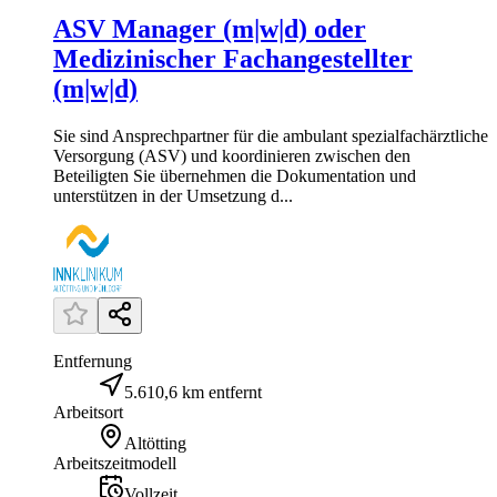
ASV Manager (m|w|d) oder
Medizinischer Fachangestellter
(m|w|d)
Sie sind Ansprechpartner für die ambulant spezialfachärztliche
Versorgung (ASV) und koordinieren zwischen den
Beteiligten Sie übernehmen die Dokumentation und
unterstützen in der Umsetzung d...
Entfernung
5.610,6 km entfernt
Arbeitsort
Altötting
Arbeitszeitmodell
Vollzeit