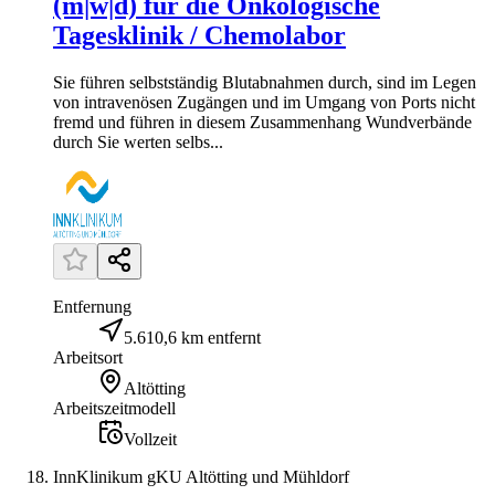
(m|w|d) für die Onkologische
Tagesklinik / Chemolabor
Sie führen selbstständig Blutabnahmen durch, sind im Legen
von intravenösen Zugängen und im Umgang von Ports nicht
fremd und führen in diesem Zusammenhang Wundverbände
durch Sie werten selbs...
Entfernung
5.610,6 km entfernt
Arbeitsort
Altötting
Arbeitszeitmodell
Vollzeit
InnKlinikum gKU Altötting und Mühldorf