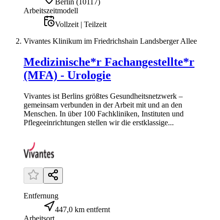
Berlin
(
10117
)
Arbeitszeitmodell
Vollzeit | Teilzeit
Vivantes Klinikum im Friedrichshain Landsberger Allee
Medizinische*r Fachangestellte*r
(MFA) - Urologie
Vivantes ist Berlins größtes Gesundheitsnetzwerk –
gemeinsam verbunden in der Arbeit mit und an den
Menschen. In über 100 Fachkliniken, Instituten und
Pflegeeinrichtungen stellen wir die erstklassige...
Entfernung
447,0 km entfernt
Arbeitsort