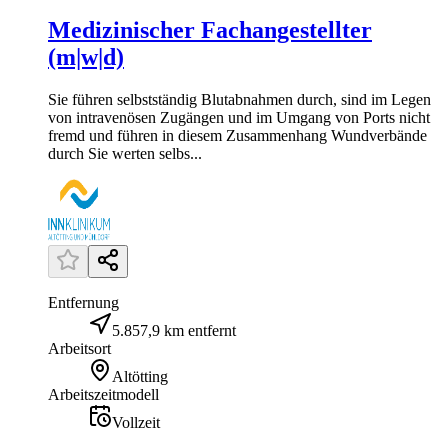
Medizinischer Fachangestellter
(m|w|d)
Sie führen selbstständig Blutabnahmen durch, sind im Legen
von intravenösen Zugängen und im Umgang von Ports nicht
fremd und führen in diesem Zusammenhang Wundverbände
durch Sie werten selbs...
Entfernung
5.857,9 km entfernt
Arbeitsort
Altötting
Arbeitszeitmodell
Vollzeit