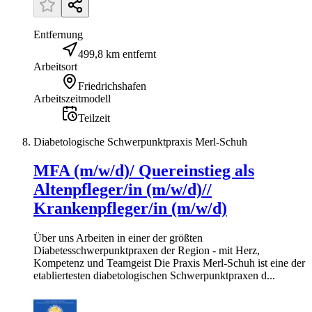
Entfernung
499,8 km entfernt
Arbeitsort
Friedrichshafen
Arbeitszeitmodell
Teilzeit
Diabetologische Schwerpunktpraxis Merl-Schuh
MFA (m/w/d)/ Quereinstieg als
Altenpfleger/in (m/w/d)//
Krankenpfleger/in (m/w/d)
Über uns Arbeiten in einer der größten
Diabetesschwerpunktpraxen der Region - mit Herz,
Kompetenz und Teamgeist Die Praxis Merl-Schuh ist eine der
etabliertesten diabetologischen Schwerpunktpraxen d...