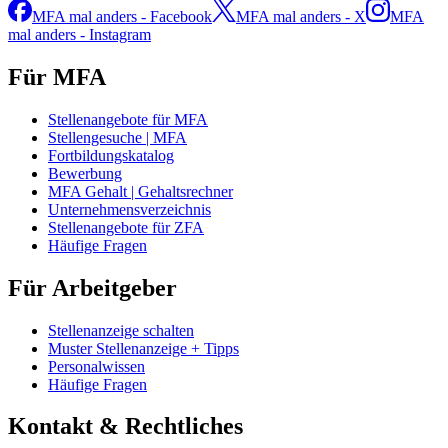
MFA mal anders - Facebook
MFA mal anders - X
MFA
mal anders - Instagram
Für MFA
Stellenangebote für MFA
Stellengesuche | MFA
Fortbildungskatalog
Bewerbung
MFA Gehalt | Gehaltsrechner
Unternehmensverzeichnis
Stellenangebote für ZFA
Häufige Fragen
Für Arbeitgeber
Stellenanzeige schalten
Muster Stellenanzeige + Tipps
Personalwissen
Häufige Fragen
Kontakt & Rechtliches