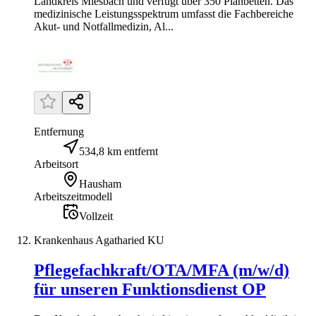
Landkreis Miesbach und verfügt über 350 Planbetten. Das
medizinische Leistungsspektrum umfasst die Fachbereiche
Akut- und Notfallmedizin, Al...
Entfernung
534,8 km entfernt
Arbeitsort
Hausham
Arbeitszeitmodell
Vollzeit
Krankenhaus Agatharied KU
Pflegefachkraft/OTA/MFA (m/w/d)
für unseren Funktionsdienst OP