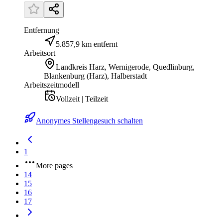
Entfernung
5.857,9 km entfernt
Arbeitsort
Landkreis Harz, Wernigerode, Quedlinburg,
Blankenburg (Harz), Halberstadt
Arbeitszeitmodell
Vollzeit | Teilzeit
Anonymes Stellengesuch schalten
1
More pages
14
15
16
17