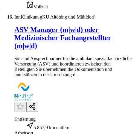
Vollzeit
InnKlinikum gKU Altötting und Mühldorf
ASV Manager (m|w|d) oder
Medizinischer Fachangestellter
(m|w|d)
Sie sind Ansprechpartner für die ambulant spezialfachärztliche
Versorgung (ASV) und koordinieren zwischen den
Beteiligten Sie übernehmen die Dokumentation und
unterstützen in der Umsetzung d...
Entfernung
5.857,9 km entfernt
Arbeitsort