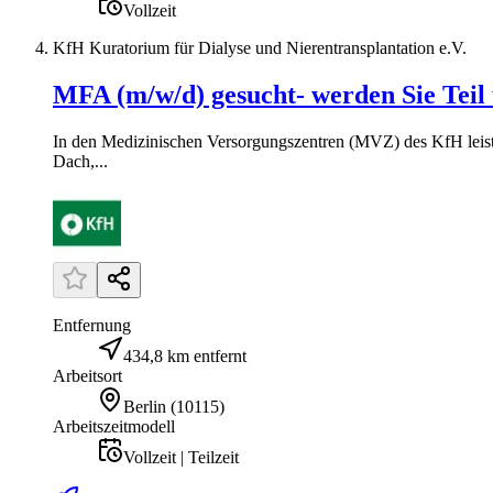
Vollzeit
KfH Kuratorium für Dialyse und Nierentransplantation e.V.
MFA (m/w/d) gesucht- werden Sie Teil
In den Medizinischen Versorgungszentren (MVZ) des KfH leiste
Dach,...
Entfernung
434,8 km entfernt
Arbeitsort
Berlin
(
10115
)
Arbeitszeitmodell
Vollzeit | Teilzeit