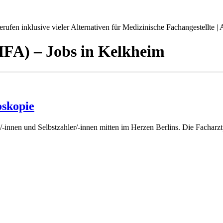
ufen inklusive vieler Alternativen für Medizinische Fachangestellte | A
(MFA)
– Jobs
in
Kelkheim
oskopie
ient/-innen und Selbstzahler/-innen mitten im Herzen Berlins. Die Fach