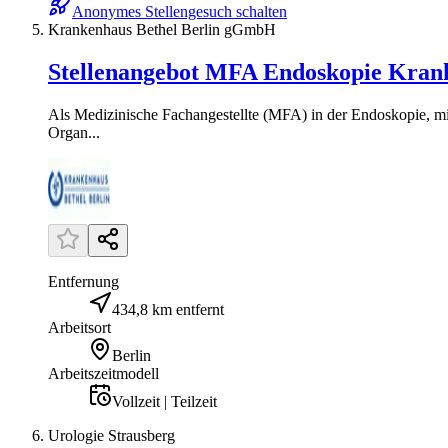
Anonymes Stellengesuch schalten
Krankenhaus Bethel Berlin gGmbH
Stellenangebot MFA Endoskopie Krank
Als Medizinische Fachangestellte (MFA) in der Endoskopie, mi
Organ...
Entfernung
434,8 km entfernt
Arbeitsort
Berlin
Arbeitszeitmodell
Vollzeit | Teilzeit
Urologie Strausberg