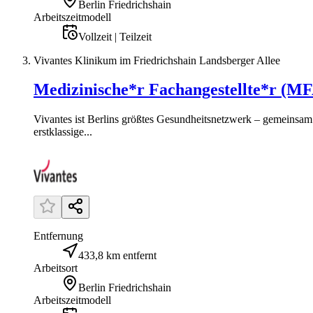
Berlin Friedrichshain
Arbeitszeitmodell
Vollzeit | Teilzeit
Vivantes Klinikum im Friedrichshain Landsberger Allee
Medizinische*r Fachangestellte*r (MF
Vivantes ist Berlins größtes Gesundheitsnetzwerk – gemeinsam 
erstklassige...
Entfernung
433,8 km entfernt
Arbeitsort
Berlin Friedrichshain
Arbeitszeitmodell