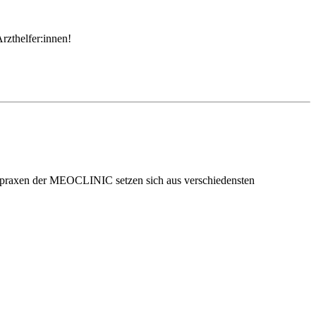
rzthelfer:innen!
arztpraxen der MEOCLINIC setzen sich aus verschiedensten