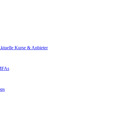
ktuelle Kurse & Anbieter
 MFAs
pps