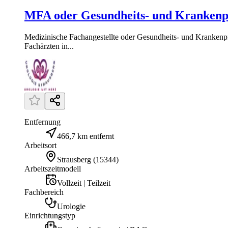
MFA oder Gesundheits- und Krankenpfl
Medizinische Fachangestellte oder Gesundheits- und Krankenpf
Fachärzten in...
Entfernung
466,7 km entfernt
Arbeitsort
Strausberg
(
15344
)
Arbeitszeitmodell
Vollzeit | Teilzeit
Fachbereich
Urologie
Einrichtungstyp