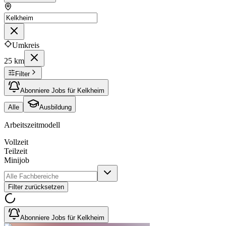
Umkreis
25 km
Filter
Abonniere Jobs für Kelkheim
Alle
Ausbildung
Arbeitszeitmodell
Vollzeit
Teilzeit
Minijob
Filter zurücksetzen
Abonniere Jobs für Kelkheim