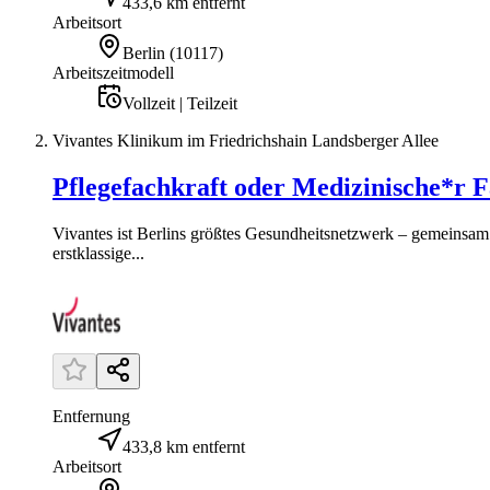
433,6 km entfernt
Arbeitsort
Berlin
(
10117
)
Arbeitszeitmodell
Vollzeit | Teilzeit
Vivantes Klinikum im Friedrichshain Landsberger Allee
Pflegefachkraft oder Medizinische*r F
Vivantes ist Berlins größtes Gesundheitsnetzwerk – gemeinsam 
erstklassige...
Entfernung
433,8 km entfernt
Arbeitsort