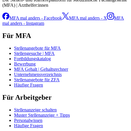
(MFA) | Arzthelfer:innen
MFA mal anders - Facebook
MFA mal anders - X
MFA
mal anders - Instagram
Für MFA
Stellenangebote für MFA
Stellengesuche | MFA
Fortbildungskatalog
Bewerbung
MFA Gehalt | Gehaltsrechner
Unternehmensverzeichnis
Stellenangebote für ZFA
Häufige Fragen
Für Arbeitgeber
Stellenanzeige schalten
Muster Stellenanzeige + Tipps
Personalwissen
Häufige Fragen