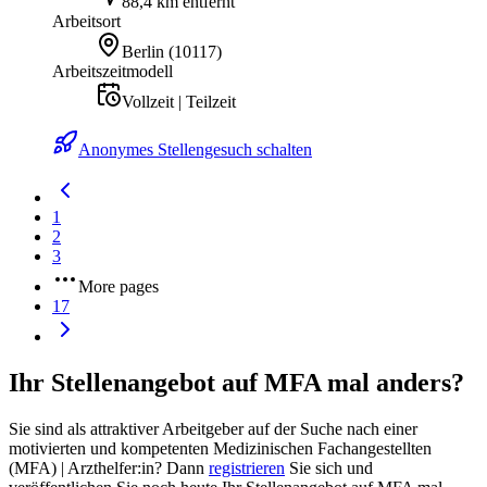
88,4 km entfernt
Arbeitsort
Berlin
(
10117
)
Arbeitszeitmodell
Vollzeit | Teilzeit
Anonymes Stellengesuch schalten
1
2
3
More pages
17
Ihr Stellenangebot auf MFA mal anders?
Sie sind als attraktiver Arbeitgeber auf der Suche nach einer
motivierten und kompetenten Medizinischen Fachangestellten
(MFA) | Arzthelfer:in? Dann
registrieren
Sie sich und