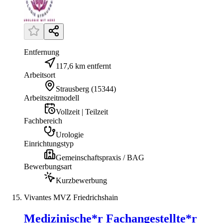
Entfernung
117,6 km entfernt
Arbeitsort
Strausberg
(
15344
)
Arbeitszeitmodell
Vollzeit | Teilzeit
Fachbereich
Urologie
Einrichtungstyp
Gemeinschaftspraxis / BAG
Bewerbungsart
Kurzbewerbung
Vivantes MVZ Friedrichshain
Medizinische*r Fachangestellte*r