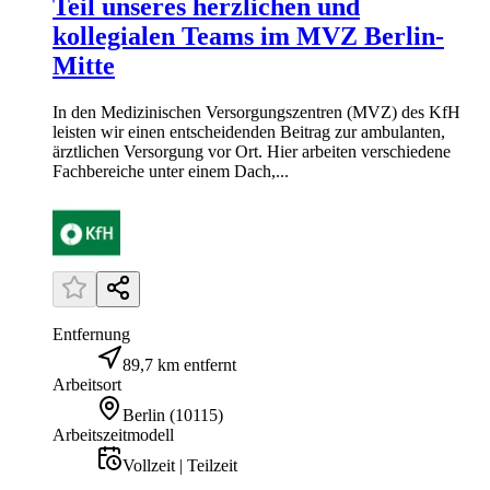
Teil unseres herzlichen und
kollegialen Teams im MVZ Berlin-
Mitte
In den Medizinischen Versorgungszentren (MVZ) des KfH
leisten wir einen entscheidenden Beitrag zur ambulanten,
ärztlichen Versorgung vor Ort. Hier arbeiten verschiedene
Fachbereiche unter einem Dach,...
Entfernung
89,7 km entfernt
Arbeitsort
Berlin
(
10115
)
Arbeitszeitmodell
Vollzeit | Teilzeit