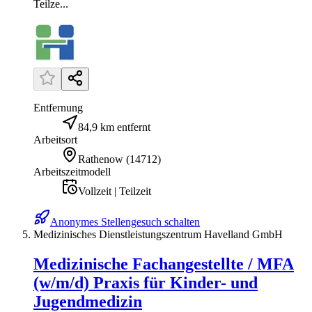
Teilze...
Entfernung
84,9 km entfernt
Arbeitsort
Rathenow
(
14712
)
Arbeitszeitmodell
Vollzeit | Teilzeit
Anonymes Stellengesuch schalten
Medizinisches Dienstleistungszentrum Havelland GmbH
Medizinische Fachangestellte / MFA
(w/m/d) Praxis für Kinder- und
Jugendmedizin