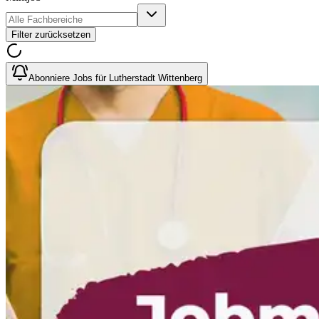
Filter zurücksetzen
Abonniere Jobs für Lutherstadt Wittenberg