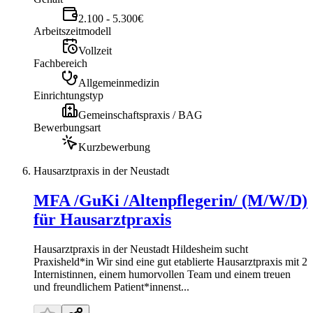
2.100 - 5.300€
Arbeitszeitmodell
Vollzeit
Fachbereich
Allgemeinmedizin
Einrichtungstyp
Gemeinschaftspraxis / BAG
Bewerbungsart
Kurzbewerbung
Hausarztpraxis in der Neustadt
MFA /GuKi /Altenpflegerin/ (M/W/D)
für Hausarztpraxis
Hausarztpraxis in der Neustadt Hildesheim sucht
Praxisheld*in Wir sind eine gut etablierte Hausarztpraxis mit 2
Internistinnen, einem humorvollen Team und einem treuen
und freundlichem Patient*innenst...