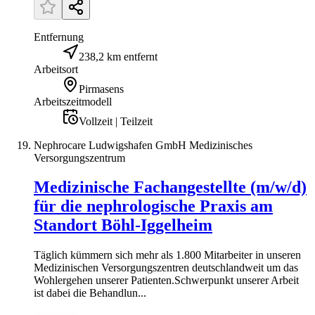
Entfernung
238,2 km entfernt
Arbeitsort
Pirmasens
Arbeitszeitmodell
Vollzeit | Teilzeit
Nephrocare Ludwigshafen GmbH Medizinisches
Versorgungszentrum
Medizinische Fachangestellte (m/w/d)
für die nephrologische Praxis am
Standort Böhl-Iggelheim
Täglich kümmern sich mehr als 1.800 Mitarbeiter in unseren
Medi­zinischen Ver­sorgungs­zentren deutsch­landweit um das
Wohl­ergehen unserer Patienten.Schwerpunkt unserer Arbeit
ist dabei die Behandlun...