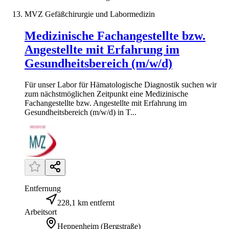
MVZ Gefäßchirurgie und Labormedizin
Medizinische Fachangestellte bzw.
Angestellte mit Erfahrung im
Gesundheitsbereich (m/w/d)
Für unser Labor für Hämatologische Diagnostik suchen wir
zum nächstmöglichen Zeitpunkt eine Medizinische
Fachangestellte bzw. Angestellte mit Erfahrung im
Gesundheitsbereich (m/w/d) in T...
Entfernung
228,1 km entfernt
Arbeitsort
Heppenheim (Bergstraße)