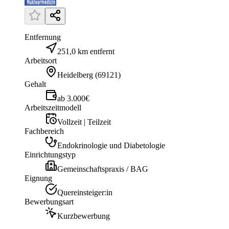
Entfernung
251,0 km entfernt
Arbeitsort
Heidelberg
(
69121
)
Gehalt
ab 3.000€
Arbeitszeitmodell
Vollzeit | Teilzeit
Fachbereich
Endokrinologie und Diabetologie
Einrichtungstyp
Gemeinschaftspraxis / BAG
Eignung
Quereinsteiger:in
Bewerbungsart
Kurzbewerbung