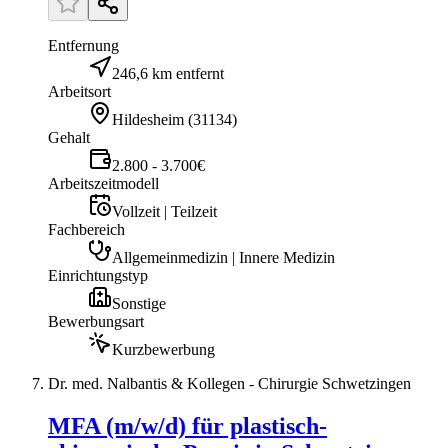
Entfernung
246,6 km entfernt
Arbeitsort
Hildesheim
(
31134
)
Gehalt
2.800 - 3.700€
Arbeitszeitmodell
Vollzeit | Teilzeit
Fachbereich
Allgemeinmedizin | Innere Medizin
Einrichtungstyp
Sonstige
Bewerbungsart
Kurzbewerbung
Dr. med. Nalbantis & Kollegen - Chirurgie Schwetzingen
MFA (m/w/d) für plastisch-