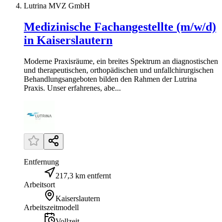
Lutrina MVZ GmbH
Medizinische Fachangestellte (m/w/d)
in Kaiserslautern
Moderne Praxisräume, ein breites Spektrum an diagnostischen
und therapeutischen, orthopädischen und unfallchirurgischen
Behandlungsangeboten bilden den Rahmen der Lutrina
Praxis. Unser erfahrenes, abe...
Entfernung
217,3 km entfernt
Arbeitsort
Kaiserslautern
Arbeitszeitmodell
Vollzeit