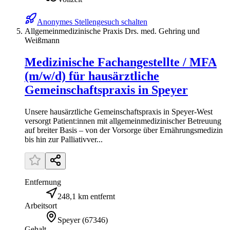
Anonymes Stellengesuch schalten
Allgemeinmedizinische Praxis Drs. med. Gehring und
Weißmann
Medizinische Fachangestellte / MFA
(m/w/d) für hausärztliche
Gemeinschaftspraxis in Speyer
Unsere hausärztliche Gemeinschaftspraxis in Speyer-West
versorgt Patient:innen mit allgemeinmedizinischer Betreuung
auf breiter Basis – von der Vorsorge über Ernährungsmedizin
bis hin zur Palliativver...
Entfernung
248,1 km entfernt
Arbeitsort
Speyer
(
67346
)
Gehalt