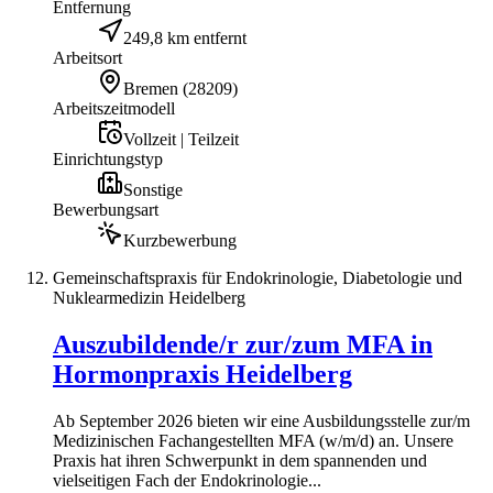
Entfernung
249,8 km entfernt
Arbeitsort
Bremen
(
28209
)
Arbeitszeitmodell
Vollzeit | Teilzeit
Einrichtungstyp
Sonstige
Bewerbungsart
Kurzbewerbung
Gemeinschaftspraxis für Endokrinologie, Diabetologie und
Nuklearmedizin Heidelberg
Auszubildende/r zur/zum MFA in
Hormonpraxis Heidelberg
Ab September 2026 bieten wir eine Ausbildungsstelle zur/m
Medizinischen Fachangestellten MFA (w/m/d) an. Unsere
Praxis hat ihren Schwerpunkt in dem spannenden und
vielseitigen Fach der Endokrinologie...