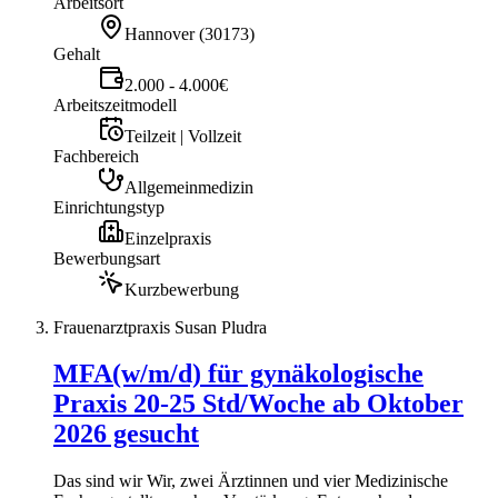
Arbeitsort
Hannover
(
30173
)
Gehalt
2.000 - 4.000€
Arbeitszeitmodell
Teilzeit | Vollzeit
Fachbereich
Allgemeinmedizin
Einrichtungstyp
Einzelpraxis
Bewerbungsart
Kurzbewerbung
Frauenarztpraxis Susan Pludra
MFA(w/m/d) für gynäkologische
Praxis 20-25 Std/Woche ab Oktober
2026 gesucht
Das sind wir Wir, zwei Ärztinnen und vier Medizinische