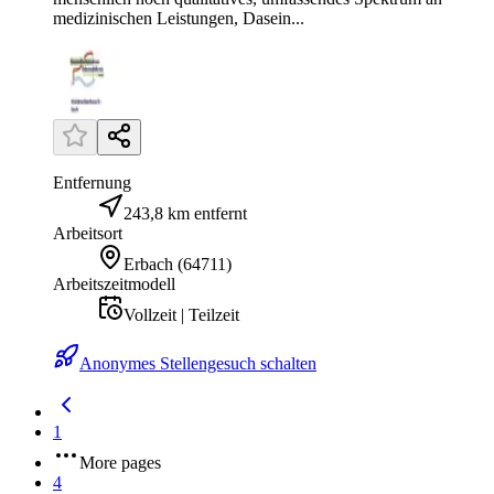
medizinischen Leistungen, Dasein...
Entfernung
243,8 km entfernt
Arbeitsort
Erbach
(
64711
)
Arbeitszeitmodell
Vollzeit | Teilzeit
Anonymes Stellengesuch schalten
1
More pages
4