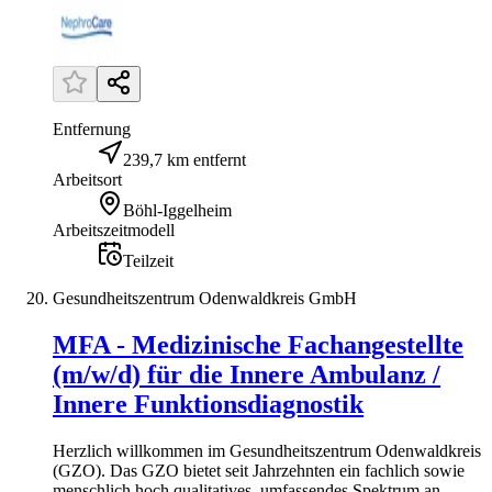
Entfernung
239,7 km entfernt
Arbeitsort
Böhl-Iggelheim
Arbeitszeitmodell
Teilzeit
Gesundheitszentrum Odenwaldkreis GmbH
MFA - Medizinische Fachangestellte
(m/w/d) für die Innere Ambulanz /
Innere Funktionsdiagnostik
Herzlich willkommen im Gesundheitszentrum Odenwaldkreis
(GZO). Das GZO bietet seit Jahrzehnten ein fachlich sowie
menschlich hoch qualitatives, umfassendes Spektrum an