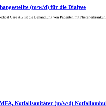
angestellte (m/w/d) für die Dialyse
edical Care AG ist die Behandlung von Patienten mit Nierenerkranku
 MFA, Notfallsanitäter (m/w/d) Notfallambul