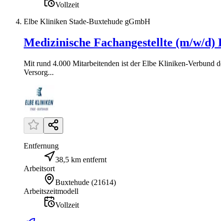
Vollzeit
Elbe Kliniken Stade-Buxtehude gGmbH
Medizinische Fachangestellte (m/w/d
Mit rund 4.000 Mitarbeitenden ist der Elbe Kliniken-Verbund d
Versorg...
Entfernung
38,5 km entfernt
Arbeitsort
Buxtehude
(
21614
)
Arbeitszeitmodell
Vollzeit