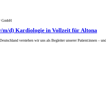
fer GmbH
m/d) Kardiologie in Vollzeit für Altona
eutschland verstehen wir uns als Begleiter unserer Patient:innen – un