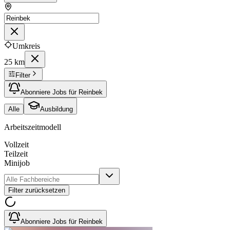
Umkreis
25 km
Filter
Abonniere Jobs für Reinbek
Alle
Ausbildung
Arbeitszeitmodell
Vollzeit
Teilzeit
Minijob
Filter zurücksetzen
Abonniere Jobs für Reinbek