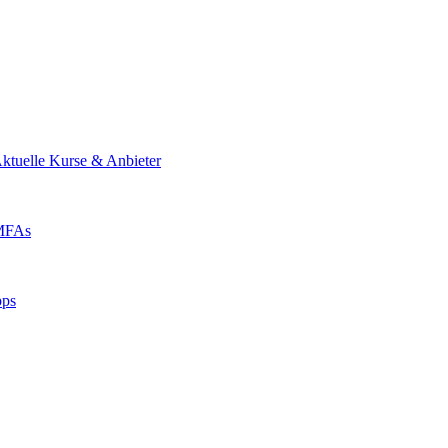
ktuelle Kurse & Anbieter
 MFAs
pps