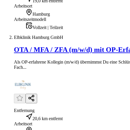
19,0 km entfernt
Arbeitsort
Hamburg
Arbeitszeitmodell
Vollzeit | Teilzeit
Elbklinik Hamburg GmbH
OTA / MFA / ZFA (m/w/d) mit OP-Erf
Als OP-erfahrene Kollegin (m/w/d) übernimmst Du eine Schlüsse
Fach...
Entfernung
20,6 km entfernt
Arbeitsort