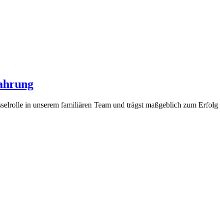
ahrung
lrolle in unserem familiären Team und trägst maßgeblich zum Erfolg un