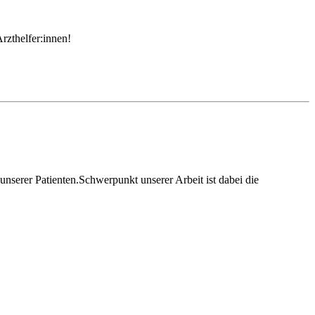
rzthelfer:innen!
serer Patienten.Schwerpunkt unserer Arbeit ist dabei die