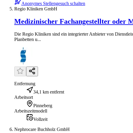
Anonymes Stellengesuch schalten
Regio Kliniken GmbH
Medizinischer Fachangestellter oder M
Die Regio Kliniken sind ein integrierter Anbieter von Dienst
Planbetten u...
Entfernung
34,1 km entfernt
Arbeitsort
Pinneberg
Arbeitszeitmodell
Vollzeit
Nephrocare Buchholz GmbH