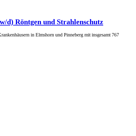
/w/d) Röntgen und Strahlenschutz
t-Krankenhäusern in Elmshorn und Pinneberg mit insgesamt 767