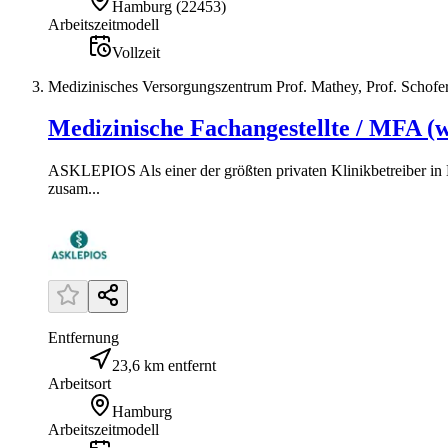
Hamburg
(
22453
)
Arbeitszeitmodell
Vollzeit
Medizinisches Versorgungszentrum Prof. Mathey, Prof. Scho
Medizinische Fachangestellte / MFA (w/
ASKLEPIOS Als einer der größten privaten Klinikbetreiber in D
zusam...
Entfernung
23,6 km entfernt
Arbeitsort
Hamburg
Arbeitszeitmodell