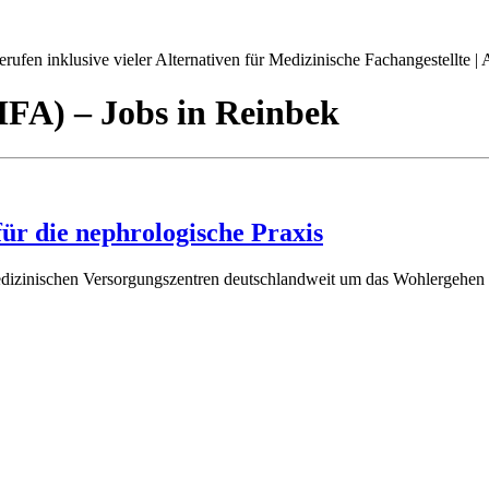
ufen inklusive vieler Alternativen für Medizinische Fachangestellte | A
(MFA)
– Jobs
in
Reinbek
für die nephrologische Praxis
dizinischen Versorgungszentren deutschlandweit um das Wohlergehen un