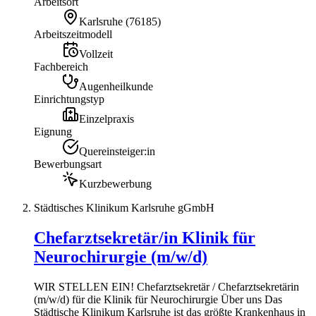
Arbeitsort
Karlsruhe
(
76185
)
Arbeitszeitmodell
Vollzeit
Fachbereich
Augenheilkunde
Einrichtungstyp
Einzelpraxis
Eignung
Quereinsteiger:in
Bewerbungsart
Kurzbewerbung
Städtisches Klinikum Karlsruhe gGmbH
Chefarztsekretär/in Klinik für
Neurochirurgie (m/w/d)
WIR STELLEN EIN! Chefarztsekretär / Chefarztsekretärin
(m/w/d) für die Klinik für Neurochirurgie Über uns Das
Städtische Klinikum Karlsruhe ist das größte Krankenhaus in