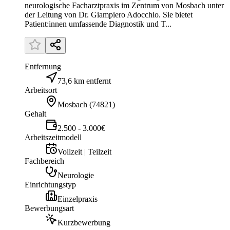
neurologische Facharztpraxis im Zentrum von Mosbach unter
der Leitung von Dr. Giampiero Adocchio. Sie bietet
Patient:innen umfassende Diagnostik und T...
Entfernung
73,6 km entfernt
Arbeitsort
Mosbach
(
74821
)
Gehalt
2.500 - 3.000€
Arbeitszeitmodell
Vollzeit | Teilzeit
Fachbereich
Neurologie
Einrichtungstyp
Einzelpraxis
Bewerbungsart
Kurzbewerbung