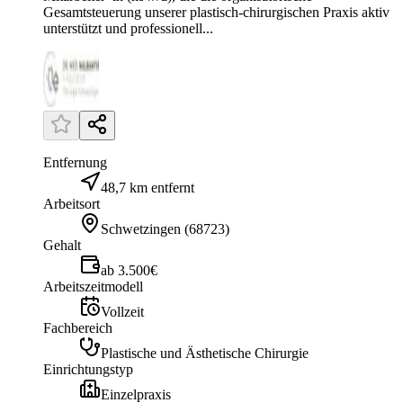
Gesamtsteuerung unserer plastisch-chirurgischen Praxis aktiv
unterstützt und professionell...
Entfernung
48,7 km entfernt
Arbeitsort
Schwetzingen
(
68723
)
Gehalt
ab 3.500€
Arbeitszeitmodell
Vollzeit
Fachbereich
Plastische und Ästhetische Chirurgie
Einrichtungstyp
Einzelpraxis