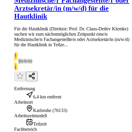
Medizinische/r Fachangestellte/r oder
Arztsekretär/in (m/w/d) für die
Hautklinik
Für die Hautklinik (Direktor: Prof. Dr. Claus-Detlev Klemke)
suchen wir zum nächstmöglichen Zeitpunkt eine/n
Medizinische/n Fachangestellte/n oder Arztsekretär/in (m/w/d)
für die Hautklinik in Teilze...
Entfernung
6,4 km entfernt
Arbeitsort
Karlsruhe
(
76133
)
Arbeitszeitmodell
Teilzeit
Fachbereich