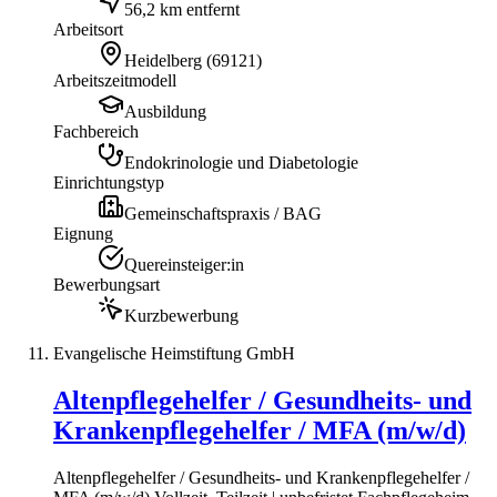
56,2 km entfernt
Arbeitsort
Heidelberg
(
69121
)
Arbeitszeitmodell
Ausbildung
Fachbereich
Endokrinologie und Diabetologie
Einrichtungstyp
Gemeinschaftspraxis / BAG
Eignung
Quereinsteiger:in
Bewerbungsart
Kurzbewerbung
Evangelische Heimstiftung GmbH
Altenpflegehelfer / Gesundheits- und
Krankenpflegehelfer / MFA (m/w/d)
Altenpflegehelfer / Gesundheits- und Krankenpflegehelfer /