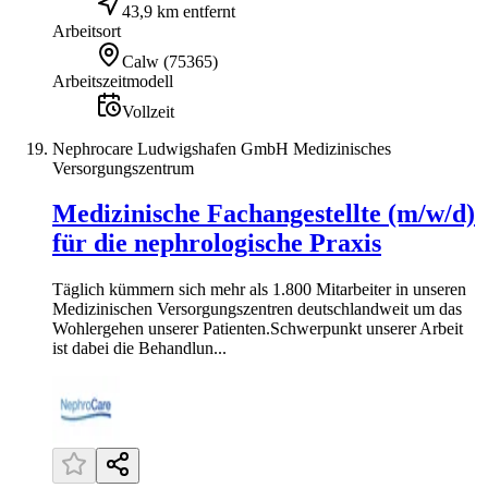
43,9 km entfernt
Arbeitsort
Calw
(
75365
)
Arbeitszeitmodell
Vollzeit
Nephrocare Ludwigshafen GmbH Medizinisches
Versorgungszentrum
Medizinische Fachangestellte (m/w/d)
für die nephrologische Praxis
Täglich kümmern sich mehr als 1.800 Mitarbeiter in unseren
Medi­zinischen Ver­sorgungs­zentren deutsch­landweit um das
Wohl­ergehen unserer Patienten.Schwerpunkt unserer Arbeit
ist dabei die Behandlun...