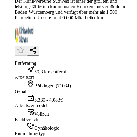
Der Klinikverbund Südwest ist einer der größten und
leistungsfähigsten kommunalen Krankenhausverbünde in
Baden-Württemberg und verfügt über mehr als 1.500
Planbetten. Unsere rund 6.000 Mitarbeiter:inn...
Entfernung
59,3 km entfernt
Arbeitsort
Böblingen
(
71034
)
Gehalt
3.330 - 4.083€
Arbeitszeitmodell
Vollzeit
Fachbereich
Gynäkologie
Einrichtungstyp