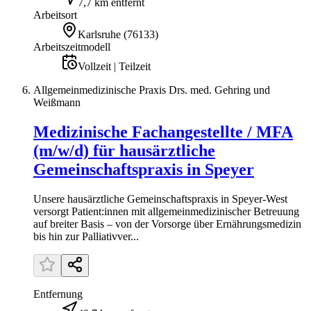
7,7 km entfernt
Arbeitsort
Karlsruhe
(
76133
)
Arbeitszeitmodell
Vollzeit | Teilzeit
Allgemeinmedizinische Praxis Drs. med. Gehring und
Weißmann
Medizinische Fachangestellte / MFA
(m/w/d) für hausärztliche
Gemeinschaftspraxis in Speyer
Unsere hausärztliche Gemeinschaftspraxis in Speyer-West
versorgt Patient:innen mit allgemeinmedizinischer Betreuung
auf breiter Basis – von der Vorsorge über Ernährungsmedizin
bis hin zur Palliativver...
Entfernung