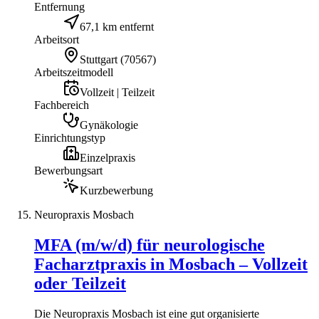
Entfernung
67,1 km entfernt
Arbeitsort
Stuttgart
(
70567
)
Arbeitszeitmodell
Vollzeit | Teilzeit
Fachbereich
Gynäkologie
Einrichtungstyp
Einzelpraxis
Bewerbungsart
Kurzbewerbung
Neuropraxis Mosbach
MFA (m/w/d) für neurologische
Facharztpraxis in Mosbach – Vollzeit
oder Teilzeit
Die Neuropraxis Mosbach ist eine gut organisierte