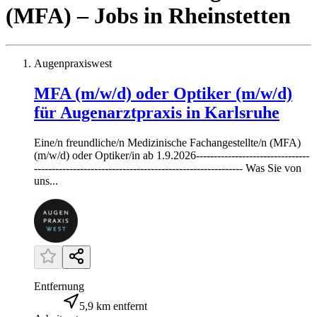
(MFA)
– Jobs
in
Rheinstetten
Augenpraxiswest
MFA (m/w/d) oder Optiker (m/w/d)
für Augenarztpraxis in Karlsruhe
Eine/n freundliche/n Medizinische Fachangestellte/n (MFA)
(m/w/d) oder Optiker/in ab 1.9.2026--------------------------------
----------------------------------------------------------- Was Sie von
uns...
Entfernung
5,9 km entfernt