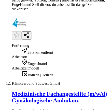
MFA (m/w/d) Vollzeit, Teilzeit | unbefristet Fachpflegeheim,
Engelsbrand Stell dir vor, du arbeitest für das größte
diakonisch...
Entfernung
29,3 km entfernt
Arbeitsort
Engelsbrand
Arbeitszeitmodell
Vollzeit | Teilzeit
Klinikverbund Südwest GmbH
Medizinische Fachangestellte (m/w/d)
Gynäkologische Ambulanz