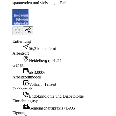
spannenden und vielseitigen Fach...
Entfernung
56,2 km entfernt
Arbeitsort
Heidelberg
(
69121
)
Gehalt
ab 3.000€
Arbeitszeitmodell
Vollzeit | Teilzeit
Fachbereich
Endokrinologie und Diabetologie
Einrichtungstyp
Gemeinschaftspraxis / BAG
Eignung