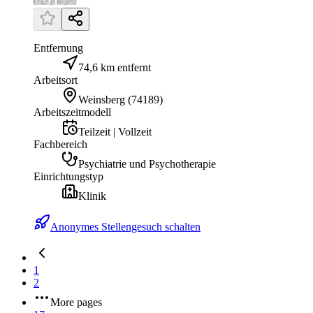
Entfernung
74,6 km entfernt
Arbeitsort
Weinsberg
(
74189
)
Arbeitszeitmodell
Teilzeit | Vollzeit
Fachbereich
Psychiatrie und Psychotherapie
Einrichtungstyp
Klinik
Anonymes Stellengesuch schalten
1
2
More pages