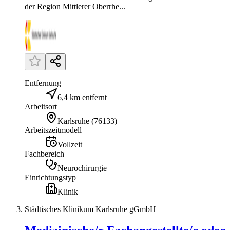
der Region Mittlerer Oberrhe...
Entfernung
6,4 km entfernt
Arbeitsort
Karlsruhe
(
76133
)
Arbeitszeitmodell
Vollzeit
Fachbereich
Neurochirurgie
Einrichtungstyp
Klinik
Städtisches Klinikum Karlsruhe gGmbH