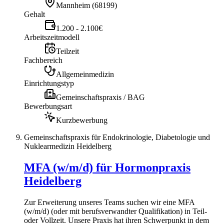
Mannheim
(
68199
)
Gehalt
1.200 - 2.100€
Arbeitszeitmodell
Teilzeit
Fachbereich
Allgemeinmedizin
Einrichtungstyp
Gemeinschaftspraxis / BAG
Bewerbungsart
Kurzbewerbung
Gemeinschaftspraxis für Endokrinologie, Diabetologie und
Nuklearmedizin Heidelberg
MFA (w/m/d) für Hormonpraxis
Heidelberg
Zur Erweiterung unseres Teams suchen wir eine MFA
(w/m/d) (oder mit berufsverwandter Qualifikation) in Teil-
oder Vollzeit. Unsere Praxis hat ihren Schwerpunkt in dem