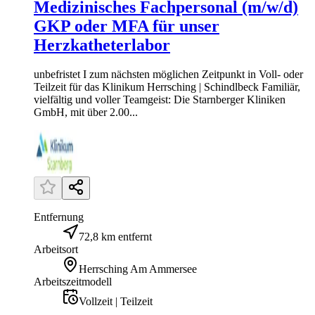
Medizinisches Fachpersonal (m/w/d)
GKP oder MFA für unser
Herzkatheterlabor
unbefristet I zum nächsten möglichen Zeitpunkt in Voll- oder
Teilzeit für das Klinikum Herrsching | Schindlbeck Familiär,
vielfältig und voller Teamgeist: Die Starnberger Kliniken
GmbH, mit über 2.00...
Entfernung
72,8 km entfernt
Arbeitsort
Herrsching Am Ammersee
Arbeitszeitmodell
Vollzeit | Teilzeit