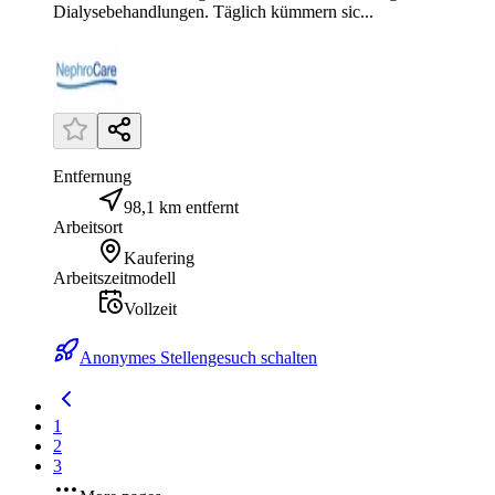
Dialysebehandlungen. Täglich kümmern sic...
Entfernung
98,1 km entfernt
Arbeitsort
Kaufering
Arbeitszeitmodell
Vollzeit
Anonymes Stellengesuch schalten
1
2
3