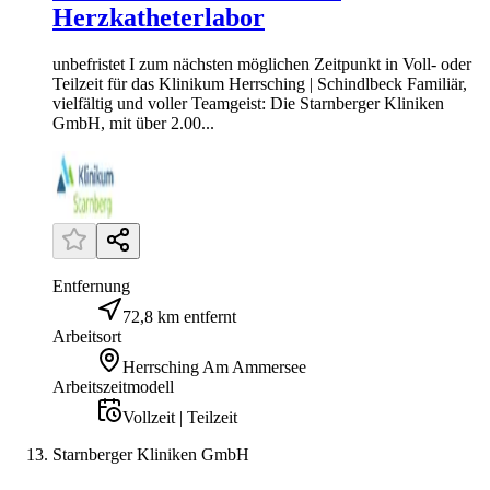
Herzkatheterlabor
unbefristet I zum nächsten möglichen Zeitpunkt in Voll- oder
Teilzeit für das Klinikum Herrsching | Schindlbeck Familiär,
vielfältig und voller Teamgeist: Die Starnberger Kliniken
GmbH, mit über 2.00...
Entfernung
72,8 km entfernt
Arbeitsort
Herrsching Am Ammersee
Arbeitszeitmodell
Vollzeit | Teilzeit
Starnberger Kliniken GmbH