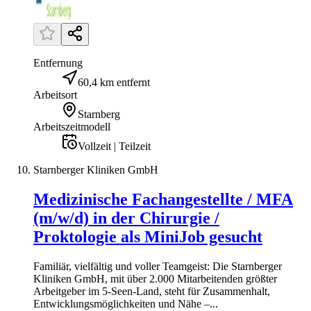
Entfernung
60,4 km entfernt
Arbeitsort
Starnberg
Arbeitszeitmodell
Vollzeit | Teilzeit
Starnberger Kliniken GmbH
Medizinische Fachangestellte / MFA
(m/w/d) in der Chirurgie /
Proktologie als MiniJob gesucht
Familiär, vielfältig und voller Teamgeist: Die Starnberger
Kliniken GmbH, mit über 2.000 Mitarbeitenden größter
Arbeitgeber im 5-Seen-Land, steht für Zusammenhalt,
Entwicklungsmöglichkeiten und Nähe –...