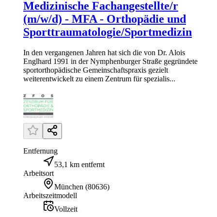
Medizinische Fachangestellte/r
(m/w/d) - MFA - Orthopädie und
Sporttraumatologie/Sportmedizin
In den vergangenen Jahren hat sich die von Dr. Alois
Englhard 1991 in der Nymphenburger Straße gegründete
sportorthopädische Gemeinschaftspraxis gezielt
weiterentwickelt zu einem Zentrum für spezialis...
Entfernung
53,1 km entfernt
Arbeitsort
München
(
80636
)
Arbeitszeitmodell
Vollzeit