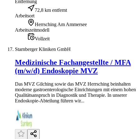
Entfernung
72,8 km entfernt
Arbeitsort
Herrsching Am Ammersee
Arbeitszeitmodell
Vollzeit
Starnberger Kliniken GmbH
Medizinische Fachangestellte / MFA
(m/w/d) Endoskopie MVZ
Das MVZ Gilching sowie das MVZ Herrsching beinhalten
moderne gastroenterologische Einrichtungen mit einem hohen
Qualitätsanspruch in Diagnostik und Therapie. In unserer
Endoskopie-Abteilung führen wir...