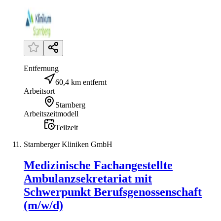
Entfernung
60,4 km entfernt
Arbeitsort
Starnberg
Arbeitszeitmodell
Teilzeit
Starnberger Kliniken GmbH
Medizinische Fachangestellte
Ambulanzsekretariat mit
Schwerpunkt Berufsgenossenschaft
(m/w/d)