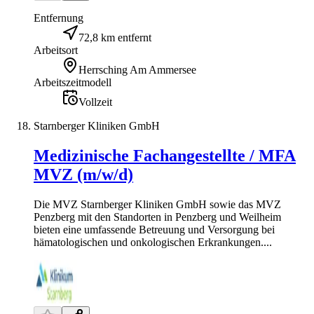
Entfernung
72,8 km entfernt
Arbeitsort
Herrsching Am Ammersee
Arbeitszeitmodell
Vollzeit
Starnberger Kliniken GmbH
Medizinische Fachangestellte / MFA
MVZ (m/w/d)
Die MVZ Starnberger Kliniken GmbH sowie das MVZ
Penzberg mit den Standorten in Penzberg und Weilheim
bieten eine umfassende Betreuung und Versorgung bei
hämatologischen und onkologischen Erkrankungen....