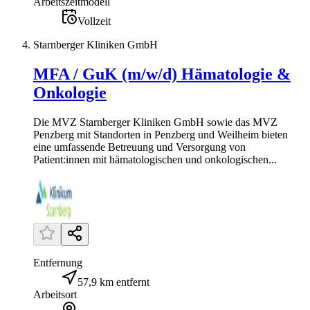
Arbeitszeitmodell
Vollzeit
Starnberger Kliniken GmbH
MFA / GuK (m/w/d) Hämatologie &
Onkologie
Die MVZ Starnberger Kliniken GmbH sowie das MVZ
Penzberg mit Standorten in Penzberg und Weilheim bieten
eine umfassende Betreuung und Versorgung von
Patient:innen mit hämatologischen und onkologischen...
Entfernung
57,9 km entfernt
Arbeitsort