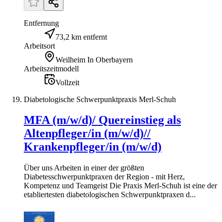
Entfernung
73,2 km entfernt
Arbeitsort
Weilheim In Oberbayern
Arbeitszeitmodell
Vollzeit
Diabetologische Schwerpunktpraxis Merl-Schuh
MFA (m/w/d)/ Quereinstieg als
Altenpfleger/in (m/w/d)//
Krankenpfleger/in (m/w/d)
Über uns Arbeiten in einer der größten
Diabetesschwerpunktpraxen der Region - mit Herz,
Kompetenz und Teamgeist Die Praxis Merl-Schuh ist eine der
etabliertesten diabetologischen Schwerpunktpraxen d...