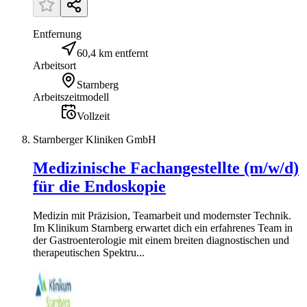
Entfernung
60,4 km entfernt
Arbeitsort
Starnberg
Arbeitszeitmodell
Vollzeit
Starnberger Kliniken GmbH
Medizinische Fachangestellte (m/w/d)
für die Endoskopie
Medizin mit Präzision, Teamarbeit und modernster Technik.
Im Klinikum Starnberg erwartet dich ein erfahrenes Team in
der Gastroenterologie mit einem breiten diagnostischen und
therapeutischen Spektru...