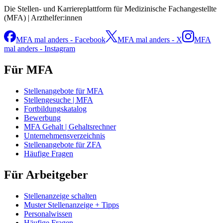
Die Stellen- und Karriereplattform für Medizinische Fachangestellte
(MFA) | Arzthelfer:innen
MFA mal anders - Facebook
MFA mal anders - X
MFA
mal anders - Instagram
Für MFA
Stellenangebote für MFA
Stellengesuche | MFA
Fortbildungskatalog
Bewerbung
MFA Gehalt | Gehaltsrechner
Unternehmensverzeichnis
Stellenangebote für ZFA
Häufige Fragen
Für Arbeitgeber
Stellenanzeige schalten
Muster Stellenanzeige + Tipps
Personalwissen
Häufige Fragen