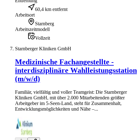
Entfernung
60,4 km entfernt
Arbeitsort
Starnberg
Arbeitszeitmodell
Vollzeit
Starnberger Kliniken GmbH
Medizinische Fachangestellte -
interdisziplinäre Wahlleistungsstation
(m/w/d)
Familiär, vielfältig und voller Teamgeist: Die Starnberger
Kliniken GmbH, mit über 2.000 Mitarbeitenden größter
Arbeitgeber im 5-Seen-Land, steht für Zusammenhalt,
Entwicklungsmöglichkeiten und Nähe –...