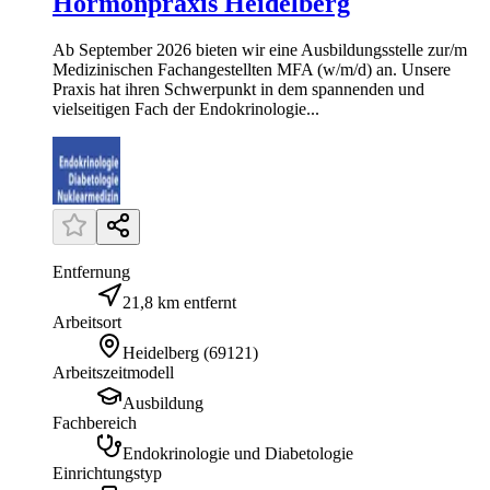
Hormonpraxis Heidelberg
Ab September 2026 bieten wir eine Ausbildungsstelle zur/m
Medizinischen Fachangestellten MFA (w/m/d) an. Unsere
Praxis hat ihren Schwerpunkt in dem spannenden und
vielseitigen Fach der Endokrinologie...
Entfernung
21,8 km entfernt
Arbeitsort
Heidelberg
(
69121
)
Arbeitszeitmodell
Ausbildung
Fachbereich
Endokrinologie und Diabetologie
Einrichtungstyp