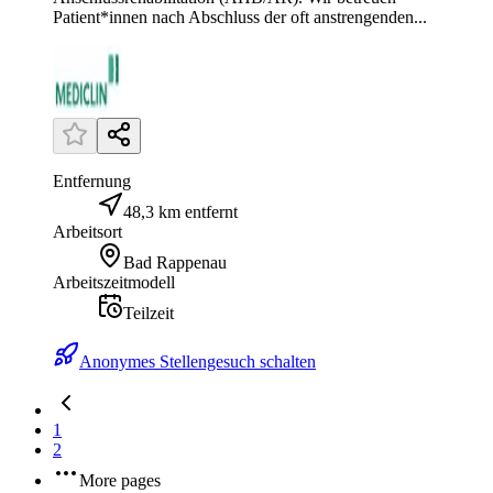
Patient*innen nach Abschluss der oft anstrengenden...
Entfernung
48,3 km entfernt
Arbeitsort
Bad Rappenau
Arbeitszeitmodell
Teilzeit
Anonymes Stellengesuch schalten
1
2
More pages