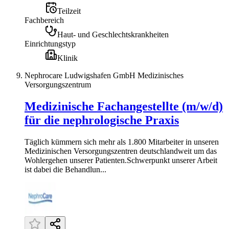
Teilzeit
Fachbereich
Haut- und Geschlechtskrankheiten
Einrichtungstyp
Klinik
Nephrocare Ludwigshafen GmbH Medizinisches
Versorgungszentrum
Medizinische Fachangestellte (m/w/d)
für die nephrologische Praxis
Täglich kümmern sich mehr als 1.800 Mitarbeiter in unseren
Medi­zinischen Ver­sorgungs­zentren deutsch­landweit um das
Wohl­ergehen unserer Patienten.Schwerpunkt unserer Arbeit
ist dabei die Behandlun...