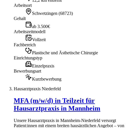
12,2 km entfernt
Arbeitsort
Schwetzingen
(
68723
)
Gehalt
ab 3.500€
Arbeitszeitmodell
Vollzeit
Fachbereich
Plastische und Ästhetische Chirurgie
Einrichtungstyp
Einzelpraxis
Bewerbungsart
Kurzbewerbung
Hausarztpraxis Niederfeld
MFA (m/w/d) in Teilzeit für
Hausarztpraxis in Mannheim
Unsere Hausarztpraxis in Mannheim-Niederfeld versorgt
Patient:innen mit einem breiten hausärztlichen Angebot – von