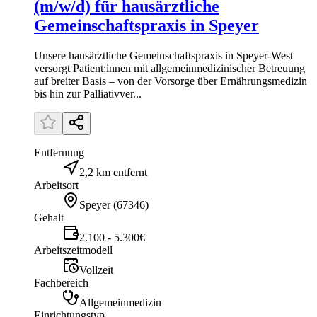
(m/w/d) für hausärztliche
Gemeinschaftspraxis in Speyer
Unsere hausärztliche Gemeinschaftspraxis in Speyer-West
versorgt Patient:innen mit allgemeinmedizinischer Betreuung
auf breiter Basis – von der Vorsorge über Ernährungsmedizin
bis hin zur Palliativver...
Entfernung
2,2 km entfernt
Arbeitsort
Speyer
(
67346
)
Gehalt
2.100 - 5.300€
Arbeitszeitmodell
Vollzeit
Fachbereich
Allgemeinmedizin
Einrichtungstyp