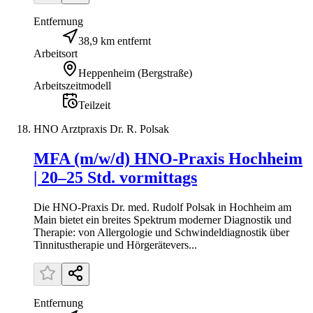
Entfernung
38,9 km entfernt
Arbeitsort
Heppenheim (Bergstraße)
Arbeitszeitmodell
Teilzeit
HNO Arztpraxis Dr. R. Polsak
MFA (m/w/d) HNO-Praxis Hochheim
| 20–25 Std. vormittags
Die HNO-Praxis Dr. med. Rudolf Polsak in Hochheim am
Main bietet ein breites Spektrum moderner Diagnostik und
Therapie: von Allergologie und Schwindeldiagnostik über
Tinnitustherapie und Hörgerätevers...
Entfernung