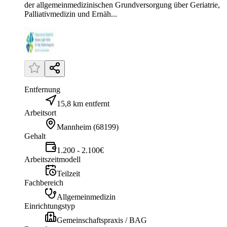
der allgemeinmedizinischen Grundversorgung über Geriatrie,
Palliativmedizin und Ernäh...
Entfernung
15,8 km entfernt
Arbeitsort
Mannheim
(
68199
)
Gehalt
1.200 - 2.100€
Arbeitszeitmodell
Teilzeit
Fachbereich
Allgemeinmedizin
Einrichtungstyp
Gemeinschaftspraxis / BAG