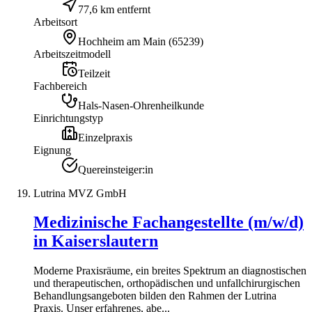
77,6 km entfernt
Arbeitsort
Hochheim am Main
(
65239
)
Arbeitszeitmodell
Teilzeit
Fachbereich
Hals-Nasen-Ohrenheilkunde
Einrichtungstyp
Einzelpraxis
Eignung
Quereinsteiger:in
Lutrina MVZ GmbH
Medizinische Fachangestellte (m/w/d)
in Kaiserslautern
Moderne Praxisräume, ein breites Spektrum an diagnostischen
und therapeutischen, orthopädischen und unfallchirurgischen
Behandlungsangeboten bilden den Rahmen der Lutrina
Praxis. Unser erfahrenes, abe...