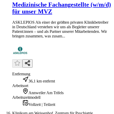
Medizinische Fachangestellte (w/m/d)
für unser MVZ
ASKLEPIOS Als einer der größten privaten Klinikbetreiber
in Deutschland verstehen wir uns als Begleiter unserer
Patient:innen – und als Partner unserer Mitarbeitenden. Wir
bringen zusammen, was zusam...
Entfernung
36,1 km entfernt
Arbeitsort
Annweiler Am Trifels
Arbeitszeitmodell
Vollzeit | Teilzeit
Klinikum am Weissenhof, Zentrum für Psychiatrie