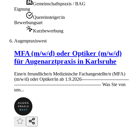
Gemeinschaftspraxis / BAG
Eignung
Quereinsteiger:in
Bewerbungsart
Kurzbewerbung
Augenpraxiswest
MFA (m/w/d) oder Optiker (m/w/d)
für Augenarztpraxis in Karlsruhe
Eine/n freundliche/n Medizinische Fachangestellte/n (MFA)
(m/w/d) oder Optiker/in ab 1.9.2026--------------------------------
----------------------------------------------------------- Was Sie von
uns...