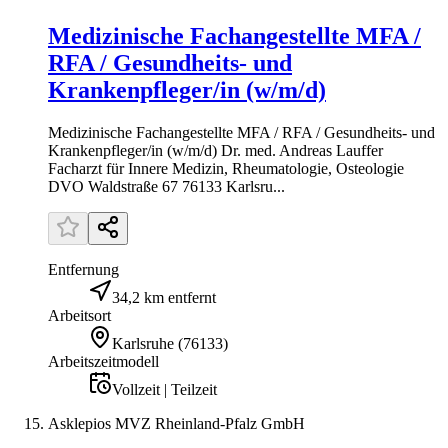
Medizinische Fachangestellte MFA /
RFA / Gesundheits- und
Krankenpfleger/in (w/m/d)
Medizinische Fachangestellte MFA / RFA / Gesundheits- und
Krankenpfleger/in (w/m/d) Dr. med. Andreas Lauffer
Facharzt für Innere Medizin, Rheumatologie, Osteologie
DVO Waldstraße 67 76133 Karlsru...
Entfernung
34,2 km entfernt
Arbeitsort
Karlsruhe
(
76133
)
Arbeitszeitmodell
Vollzeit | Teilzeit
Asklepios MVZ Rheinland-Pfalz GmbH