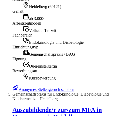
Heidelberg
(
69121
)
Gehalt
ab 3.000€
Arbeitszeitmodell
Vollzeit | Teilzeit
Fachbereich
Endokrinologie und Diabetologie
Einrichtungstyp
Gemeinschaftspraxis / BAG
Eignung
Quereinsteiger:in
Bewerbungsart
Kurzbewerbung
Anonymes Stellengesuch schalten
Gemeinschaftspraxis für Endokrinologie, Diabetologie und
Nuklearmedizin Heidelberg
Auszubildende/r zur/zum MFA in