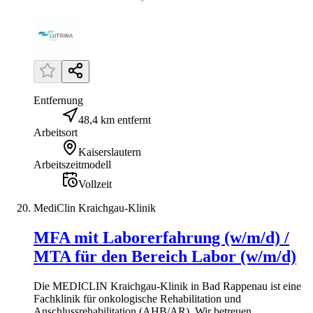
Entfernung
48,4 km entfernt
Arbeitsort
Kaiserslautern
Arbeitszeitmodell
Vollzeit
MediClin Kraichgau-Klinik
MFA mit Laborerfahrung (w/m/d) /
MTA für den Bereich Labor (w/m/d)
Die MEDICLIN Kraichgau-Klinik in Bad Rappenau ist eine
Fachklinik für onkologische Rehabilitation und
Anschlussrehabilitation (AHB/AR). Wir betreuen