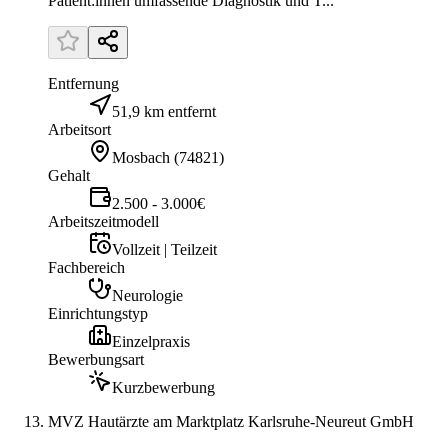
Patient:innen umfassende Diagnostik und T...
Entfernung
51,9 km entfernt
Arbeitsort
Mosbach
(
74821
)
Gehalt
2.500 - 3.000€
Arbeitszeitmodell
Vollzeit | Teilzeit
Fachbereich
Neurologie
Einrichtungstyp
Einzelpraxis
Bewerbungsart
Kurzbewerbung
MVZ Hautärzte am Marktplatz Karlsruhe-Neureut GmbH