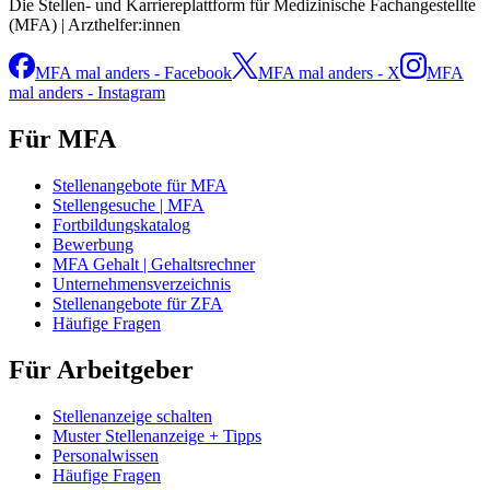
Die Stellen- und Karriereplattform für Medizinische Fachangestellte
(MFA) | Arzthelfer:innen
MFA mal anders - Facebook
MFA mal anders - X
MFA
mal anders - Instagram
Für MFA
Stellenangebote für MFA
Stellengesuche | MFA
Fortbildungskatalog
Bewerbung
MFA Gehalt | Gehaltsrechner
Unternehmensverzeichnis
Stellenangebote für ZFA
Häufige Fragen
Für Arbeitgeber
Stellenanzeige schalten
Muster Stellenanzeige + Tipps
Personalwissen
Häufige Fragen