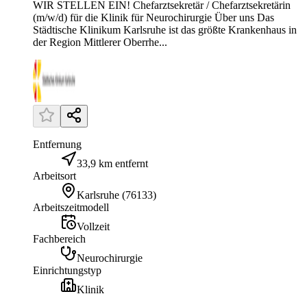
WIR STELLEN EIN! Chefarztsekretär / Chefarztsekretärin
(m/w/d) für die Klinik für Neurochirurgie Über uns Das
Städtische Klinikum Karlsruhe ist das größte Krankenhaus in
der Region Mittlerer Oberrhe...
Entfernung
33,9 km entfernt
Arbeitsort
Karlsruhe
(
76133
)
Arbeitszeitmodell
Vollzeit
Fachbereich
Neurochirurgie
Einrichtungstyp
Klinik