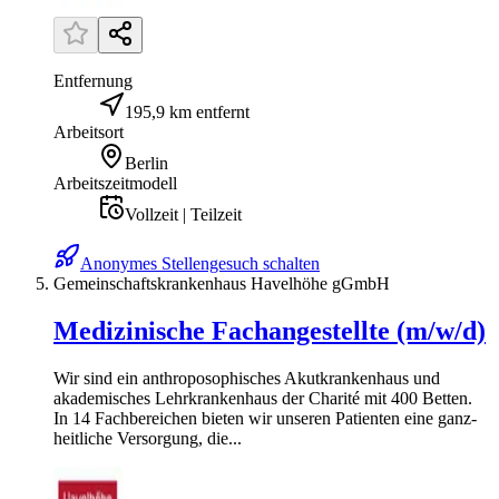
Entfernung
195,9 km entfernt
Arbeitsort
Berlin
Arbeitszeitmodell
Vollzeit | Teilzeit
Anonymes Stellengesuch schalten
Gemeinschaftskrankenhaus Havelhöhe gGmbH
Medizinische Fachangestellte (m/w/d)
Wir sind ein anthro­poso­phisches Akut­krankenhaus und
akademisches Lehr­kranken­haus der Charité mit 400 Betten.
In 14 Fach­bereichen bieten wir unseren Patienten eine ganz­
heitliche Versorgung, die...