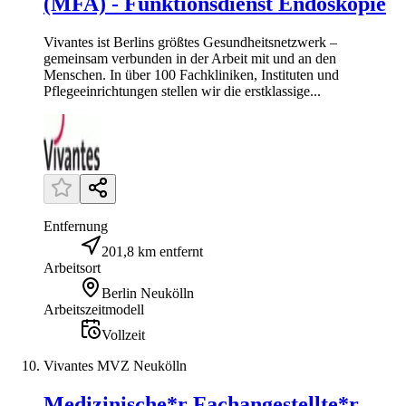
(MFA) - Funktionsdienst Endoskopie
Vivantes ist Berlins größtes Gesundheitsnetzwerk –
gemeinsam verbunden in der Arbeit mit und an den
Menschen. In über 100 Fachkliniken, Instituten und
Pflegeeinrichtungen stellen wir die erstklassige...
Entfernung
201,8 km entfernt
Arbeitsort
Berlin Neukölln
Arbeitszeitmodell
Vollzeit
Vivantes MVZ Neukölln
Medizinische*r Fachangestellte*r