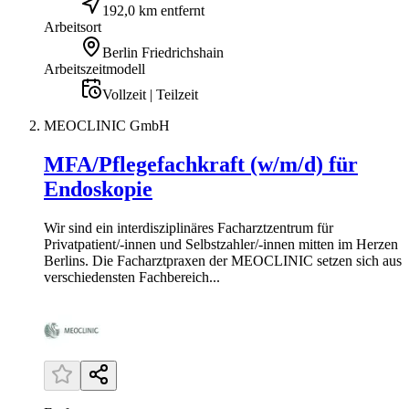
192,0 km entfernt
Arbeitsort
Berlin Friedrichshain
Arbeitszeitmodell
Vollzeit | Teilzeit
MEOCLINIC GmbH
MFA/Pflegefachkraft (w/m/d) für
Endoskopie
Wir sind ein interdisziplinäres Facharztzentrum für
Privatpatient/-innen und Selbstzahler/-innen mitten im Herzen
Berlins. Die Facharztpraxen der MEOCLINIC setzen sich aus
verschiedensten Fachbereich...