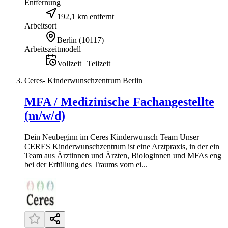
Entfernung
192,1 km entfernt
Arbeitsort
Berlin
(
10117
)
Arbeitszeitmodell
Vollzeit | Teilzeit
Ceres- Kinderwunschzentrum Berlin
MFA / Medizinische Fachangestellte
(m/w/d)
Dein Neubeginn im Ceres Kinderwunsch Team Unser
CERES Kinderwunschzentrum ist eine Arztpraxis, in der ein
Team aus Ärztinnen und Ärzten, Biologinnen und MFAs eng
bei der Erfüllung des Traums vom ei...