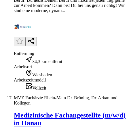
Beruf! Du liebst Deinen Beruf und möchtest jeden Tag gerne
zur Arbeit kommen? Dann bist Du bei uns genau richtig! Wir
sind eine moderne, dynam...
Entfernung
34,3 km entfernt
Arbeitsort
Wiesbaden
Arbeitszeitmodell
Vollzeit
MVZ Fachärzte Rhein-Main Dr. Brüning, Dr. Arkan und
Kollegen
Medizinische Fachangestellte (m/w/d)
in Hanau