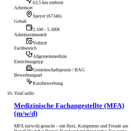
63,5 km entfernt
Arbeitsort
Speyer
(
67346
)
Gehalt
2.100 - 5.300€
Arbeitszeitmodell
Vollzeit
Fachbereich
Allgemeinmedizin
Einrichtungstyp
Gemeinschaftspraxis / BAG
Bewerbungsart
Kurzbewerbung
YouCardio
Medizinische Fachangestellte (MFA)
(m/w/d)
MFA (m/w/d) gesucht – mit Herz, Kompetenz und Freude am