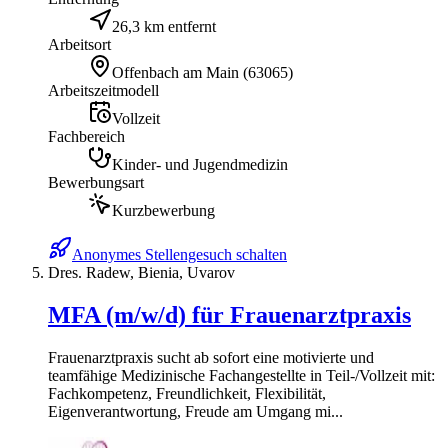
26,3 km entfernt
Arbeitsort
Offenbach am Main
(
63065
)
Arbeitszeitmodell
Vollzeit
Fachbereich
Kinder- und Jugendmedizin
Bewerbungsart
Kurzbewerbung
Anonymes Stellengesuch schalten
Dres. Radew, Bienia, Uvarov
MFA (m/w/d) für Frauenarztpraxis
Frauenarztpraxis sucht ab sofort eine motivierte und
teamfähige Medizinische Fachangestellte in Teil-/Vollzeit mit:
Fachkompetenz, Freundlichkeit, Flexibilität,
Eigenverantwortung, Freude am Umgang mi...