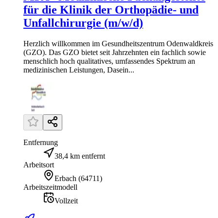
für die Klinik der Orthopädie- und
Unfallchirurgie (m/w/d)
Herzlich willkommen im Gesundheitszentrum Odenwaldkreis
(GZO). Das GZO bietet seit Jahrzehnten ein fachlich sowie
menschlich hoch qualitatives, umfassendes Spektrum an
medizinischen Leistungen, Dasein...
Entfernung
38,4 km entfernt
Arbeitsort
Erbach
(
64711
)
Arbeitszeitmodell
Vollzeit