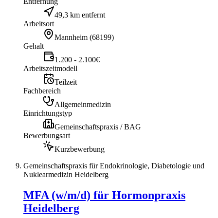
Entfernung
49,3 km entfernt
Arbeitsort
Mannheim
(
68199
)
Gehalt
1.200 - 2.100€
Arbeitszeitmodell
Teilzeit
Fachbereich
Allgemeinmedizin
Einrichtungstyp
Gemeinschaftspraxis / BAG
Bewerbungsart
Kurzbewerbung
Gemeinschaftspraxis für Endokrinologie, Diabetologie und
Nuklearmedizin Heidelberg
MFA (w/m/d) für Hormonpraxis
Heidelberg