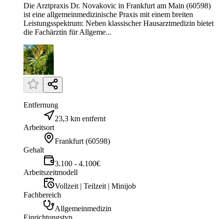
Die Arztpraxis Dr. Novakovic in Frankfurt am Main (60598)
ist eine allgemeinmedizinische Praxis mit einem breiten
Leistungsspektrum: Neben klassischer Hausarztmedizin bietet
die Fachärztin für Allgeme...
Entfernung
23,3 km entfernt
Arbeitsort
Frankfurt
(
60598
)
Gehalt
3.100 - 4.100€
Arbeitszeitmodell
Vollzeit | Teilzeit | Minijob
Fachbereich
Allgemeinmedizin
Einrichtungstyp