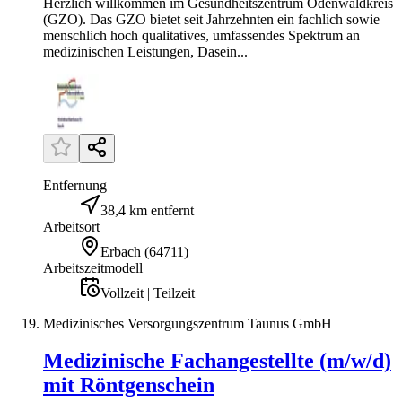
Herzlich willkommen im Gesundheitszentrum Odenwaldkreis
(GZO). Das GZO bietet seit Jahrzehnten ein fachlich sowie
menschlich hoch qualitatives, umfassendes Spektrum an
medizinischen Leistungen, Dasein...
Entfernung
38,4 km entfernt
Arbeitsort
Erbach
(
64711
)
Arbeitszeitmodell
Vollzeit | Teilzeit
Medizinisches Versorgungszentrum Taunus GmbH
Medizinische Fachangestellte (m/w/d)
mit Röntgenschein