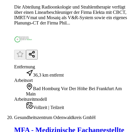
Die Abteilung Radioonkologie und Strahlentherapie verfügt
über einen Linearbeschleuniger der Firma Elekta mit CBCT,
IMRT/Vmat und Mosaiq als V&R-System sowie ein eigenes
Planungs-CT der Firma Phil...
Entfernung
36,3 km entfernt
Arbeitsort
Bad Homburg Vor Der Höhe Bei Frankfurt Am
Main
Arbeitszeitmodell
Vollzeit | Teilzeit
Gesundheitszentrum Odenwaldkreis GmbH
MFA - Medizinische Fachangestellte