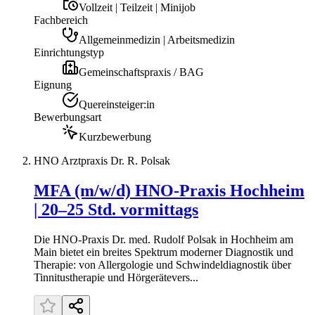
Vollzeit | Teilzeit | Minijob
Fachbereich
Allgemeinmedizin | Arbeitsmedizin
Einrichtungstyp
Gemeinschaftspraxis / BAG
Eignung
Quereinsteiger:in
Bewerbungsart
Kurzbewerbung
HNO Arztpraxis Dr. R. Polsak
MFA (m/w/d) HNO-Praxis Hochheim
| 20–25 Std. vormittags
Die HNO-Praxis Dr. med. Rudolf Polsak in Hochheim am
Main bietet ein breites Spektrum moderner Diagnostik und
Therapie: von Allergologie und Schwindeldiagnostik über
Tinnitustherapie und Hörgerätevers...