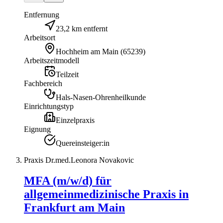
Entfernung
23,2 km entfernt
Arbeitsort
Hochheim am Main
(
65239
)
Arbeitszeitmodell
Teilzeit
Fachbereich
Hals-Nasen-Ohrenheilkunde
Einrichtungstyp
Einzelpraxis
Eignung
Quereinsteiger:in
Praxis Dr.med.Leonora Novakovic
MFA (m/w/d) für
allgemeinmedizinische Praxis in
Frankfurt am Main