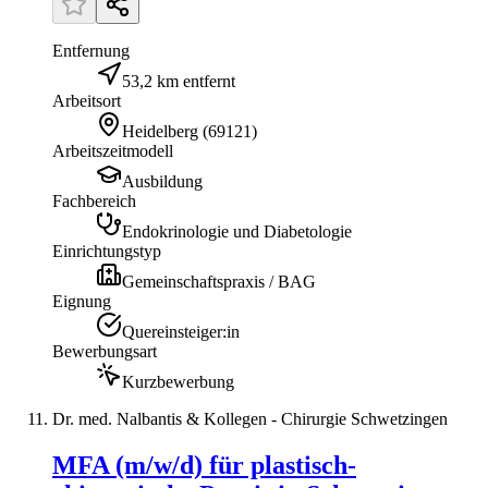
Entfernung
53,2 km entfernt
Arbeitsort
Heidelberg
(
69121
)
Arbeitszeitmodell
Ausbildung
Fachbereich
Endokrinologie und Diabetologie
Einrichtungstyp
Gemeinschaftspraxis / BAG
Eignung
Quereinsteiger:in
Bewerbungsart
Kurzbewerbung
Dr. med. Nalbantis & Kollegen - Chirurgie Schwetzingen
MFA (m/w/d) für plastisch-