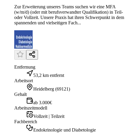
Zur Erweiterung unseres Teams suchen wir eine MFA
(w/m/d) (oder mit berufsverwandter Qualifikation) in Teil-
oder Vollzeit. Unsere Praxis hat ihren Schwerpunkt in dem
spannenden und vielseitigen Fach...
Entfernung
53,2 km entfernt
Arbeitsort
Heidelberg
(
69121
)
Gehalt
ab 3.000€
Arbeitszeitmodell
Vollzeit | Teilzeit
Fachbereich
Endokrinologie und Diabetologie