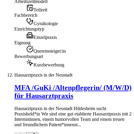
Arbeitszeitmodell
Teilzeit
Fachbereich
Gynäkologie
Einrichtungstyp
Einzelpraxis
Eignung
Quereinsteiger:in
Bewerbungsart
Kurzbewerbung
Hausarztpraxis in der Neustadt
MFA /GuKi /Altenpflegerin/ (M/W/D)
für Hausarztpraxis
Hausarztpraxis in der Neustadt Hildesheim sucht
Praxisheld*in Wir sind eine gut etablierte Hausarztpraxis mit 2
Internistinnen, einem humorvollen Team und einem treuen
und freundlichem Patient*innenst...