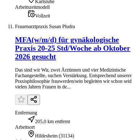
Karlsruhe
Arbeitszeitmodell
Vollzeit
Frauenarztpraxis Susan Pludra
MFA(w/m/d) für gynäkologische
Praxis 20-25 Std/Woche ab Oktober
2026 gesucht
Das sind wir Wir, zwei Ärztinnen und vier Medizinische
Fachangestellte, suchen Verstärkung. Entsprechend unserer
Praxisphilosophie frauwerden/sein begleiten wir schon seid
vielen Jahren Frauen in de...
Entfernung
205,0 km entfernt
Arbeitsort
Hildesheim
(
31134
)