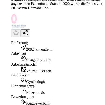
angenehmen Patientinnen Stamm. 2022 wurde die Praxis von
Dr. Jasmin Hermann übe...
Entfernung
208,7 km entfernt
Arbeitsort
Stuttgart
(
70567
)
Arbeitszeitmodell
Vollzeit | Teilzeit
Fachbereich
Gynäkologie
Einrichtungstyp
Einzelpraxis
Bewerbungsart
Kurzbewerbung