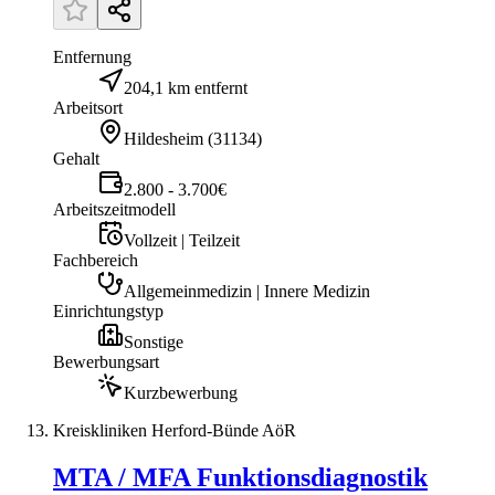
Entfernung
204,1 km entfernt
Arbeitsort
Hildesheim
(
31134
)
Gehalt
2.800 - 3.700€
Arbeitszeitmodell
Vollzeit | Teilzeit
Fachbereich
Allgemeinmedizin | Innere Medizin
Einrichtungstyp
Sonstige
Bewerbungsart
Kurzbewerbung
Kreiskliniken Herford-Bünde AöR
MTA / MFA Funktionsdiagnostik