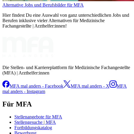
Alternative Jobs und Berufsbilder für MFA
Hier findest Du eine Auswahl von ganz unterschiedlichen Jobs und
Berufen inklusive vieler Alternativen für Medizinische
Fachangestellte | Arzthelfer:innen!
Die Stellen- und Karriereplattform für Medizinische Fachangestellte
(MFA) | Arzthelfer:innen
MFA mal anders - Facebook
MFA mal anders - X
MFA
mal anders - Instagram
Für MFA
Stellenangebote für MFA
Stellengesuche | MFA
Fortbildungskatalog
Bewerbung