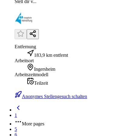
Stell dir v...
Entfernung
183,9 km entfernt
Arbeitsort
Ingersheim
Arbeitszeitmodell
Teilzeit
Anonymes Stellengesuch schalten
1
More pages
5
6