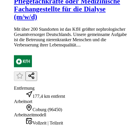
Pflegefachkräfte oder Medizinische
Fachangestellte für die Dialyse
(m/w/d)
Mit über 200 Standorten ist das KfH größter nephrologischer
Gesamtversorger Deutschlands. Unsere gemeinsame Aufgabe
ist die Betreuung nierenkranker Menschen und die
Verbesserung ihrer Lebensqualität....
Entfernung
177,4 km entfernt
Arbeitsort
Coburg
(
96450
)
Arbeitszeitmodell
Vollzeit | Teilzeit