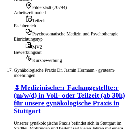
Filderstadt
(
70794
)
Arbeitszeitmodell
Teilzeit
Fachbereich
Psychosomatische Medizin und Psychotherapie
Einrichtungstyp
MVZ
Bewerbungsart
Kurzbewerbung
Gynäkologische Praxis Dr. Jasmin Hermann - gynteam-
moehringen
🌷Medizinische:r Fachangestellte:r
(m/w/d) in Voll- oder Teilzeit (ab 30h)
für unsere gynäkologische Praxis in
Stuttgart
Unserer gynäkologische Praxis befindet sich in Stuttgart im
Stadtteil Möhringen und besteht seit vielen Jahren mit einem