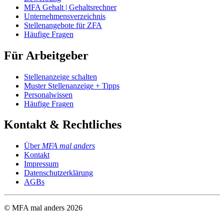
MFA Gehalt | Gehaltsrechner
Unternehmensverzeichnis
Stellenangebote für ZFA
Häufige Fragen
Für Arbeitgeber
Stellenanzeige schalten
Muster Stellenanzeige + Tipps
Personalwissen
Häufige Fragen
Kontakt & Rechtliches
Über
MFA mal anders
Kontakt
Impressum
Datenschutzerklärung
AGBs
© MFA mal anders
2026