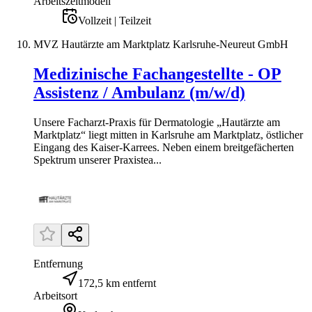
Arbeitszeitmodell
Vollzeit | Teilzeit
MVZ Hautärzte am Marktplatz Karlsruhe-Neureut GmbH
Medizinische Fachangestellte - OP
Assistenz / Ambulanz (m/w/d)
Unsere Facharzt-Praxis für Dermatologie „Hautärzte am
Marktplatz“ liegt mitten in Karlsruhe am Marktplatz, östlicher
Eingang des Kaiser-Karrees. Neben einem breitgefächerten
Spektrum unserer Praxistea...
Entfernung
172,5 km entfernt
Arbeitsort