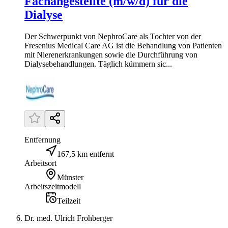
Fachangestellte (m/w/d) für die
Dialyse
Der Schwerpunkt von NephroCare als Tochter von der
Fresenius Medical Care AG ist die Behandlung von Patienten
mit Nierenerkrankungen sowie die Durchführung von
Dialysebehandlungen. Täglich kümmern sic...
Entfernung
167,5 km entfernt
Arbeitsort
Münster
Arbeitszeitmodell
Teilzeit
Dr. med. Ulrich Frohberger