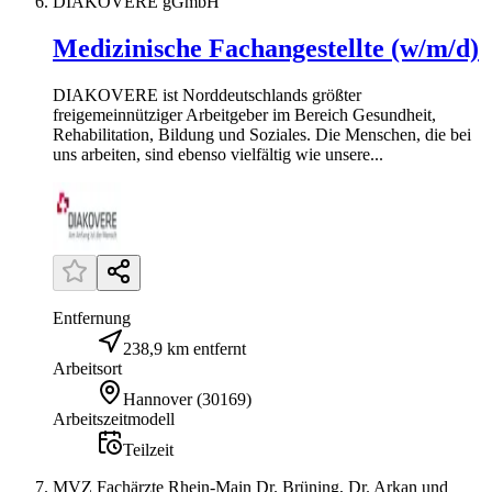
DIAKOVERE gGmbH
Medizinische Fachangestellte (w/m/d)
DIAKOVERE ist Norddeutschlands größter
freigemeinnütziger Arbeitgeber im Bereich Gesundheit,
Rehabilitation, Bildung und Soziales. Die Menschen, die bei
uns arbeiten, sind ebenso vielfältig wie unsere...
Entfernung
238,9 km entfernt
Arbeitsort
Hannover
(
30169
)
Arbeitszeitmodell
Teilzeit
MVZ Fachärzte Rhein-Main Dr. Brüning, Dr. Arkan und