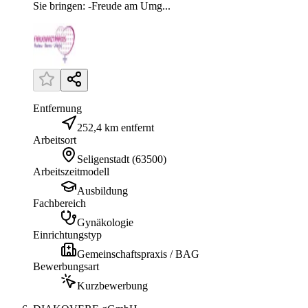
Sie bringen: -Freude am Umg...
Entfernung
252,4 km entfernt
Arbeitsort
Seligenstadt
(
63500
)
Arbeitszeitmodell
Ausbildung
Fachbereich
Gynäkologie
Einrichtungstyp
Gemeinschaftspraxis / BAG
Bewerbungsart
Kurzbewerbung