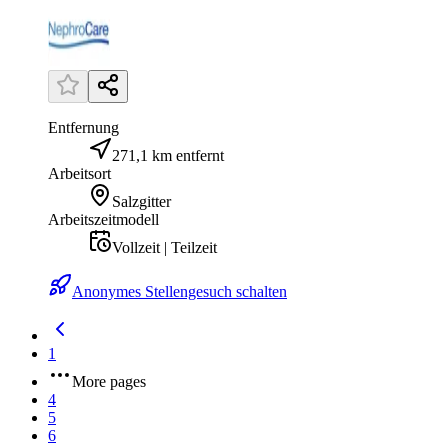
Entfernung
271,1 km entfernt
Arbeitsort
Salzgitter
Arbeitszeitmodell
Vollzeit | Teilzeit
Anonymes Stellengesuch schalten
1
More pages
4
5
6