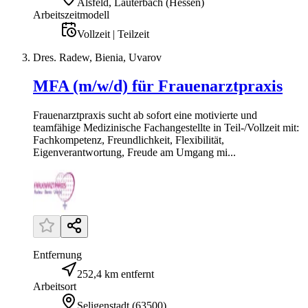
Alsfeld, Lauterbach (Hessen)
Arbeitszeitmodell
Vollzeit | Teilzeit
Dres. Radew, Bienia, Uvarov
MFA (m/w/d) für Frauenarztpraxis
Frauenarztpraxis sucht ab sofort eine motivierte und
teamfähige Medizinische Fachangestellte in Teil-/Vollzeit mit:
Fachkompetenz, Freundlichkeit, Flexibilität,
Eigenverantwortung, Freude am Umgang mi...
Entfernung
252,4 km entfernt
Arbeitsort
Seligenstadt
(
63500
)