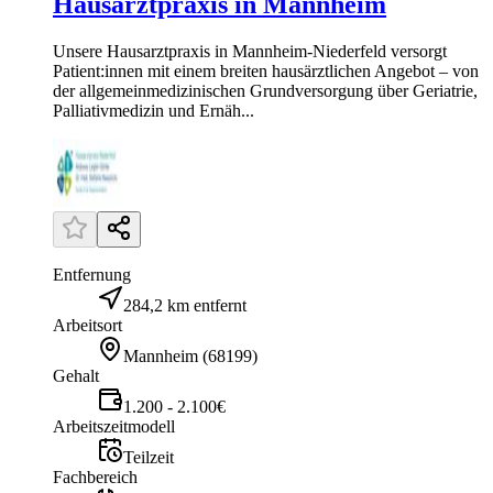
Hausarztpraxis in Mannheim
Unsere Hausarztpraxis in Mannheim-Niederfeld versorgt
Patient:innen mit einem breiten hausärztlichen Angebot – von
der allgemeinmedizinischen Grundversorgung über Geriatrie,
Palliativmedizin und Ernäh...
Entfernung
284,2 km entfernt
Arbeitsort
Mannheim
(
68199
)
Gehalt
1.200 - 2.100€
Arbeitszeitmodell
Teilzeit
Fachbereich