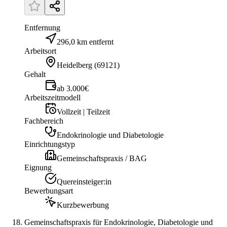
Entfernung
296,0 km entfernt
Arbeitsort
Heidelberg
(
69121
)
Gehalt
ab 3.000€
Arbeitszeitmodell
Vollzeit | Teilzeit
Fachbereich
Endokrinologie und Diabetologie
Einrichtungstyp
Gemeinschaftspraxis / BAG
Eignung
Quereinsteiger:in
Bewerbungsart
Kurzbewerbung
Gemeinschaftspraxis für Endokrinologie, Diabetologie und