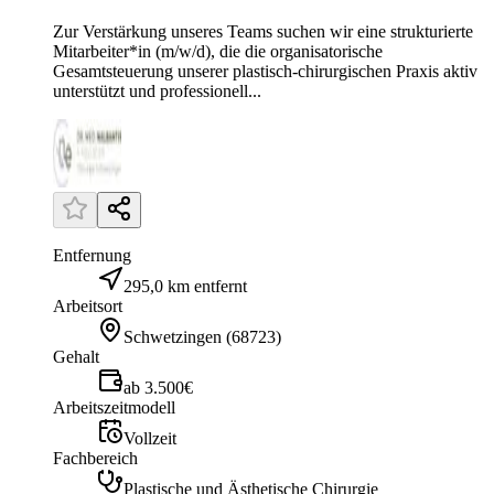
Zur Verstärkung unseres Teams suchen wir eine strukturierte
Mitarbeiter*in (m/w/d), die die organisatorische
Gesamtsteuerung unserer plastisch-chirurgischen Praxis aktiv
unterstützt und professionell...
Entfernung
295,0 km entfernt
Arbeitsort
Schwetzingen
(
68723
)
Gehalt
ab 3.500€
Arbeitszeitmodell
Vollzeit
Fachbereich
Plastische und Ästhetische Chirurgie