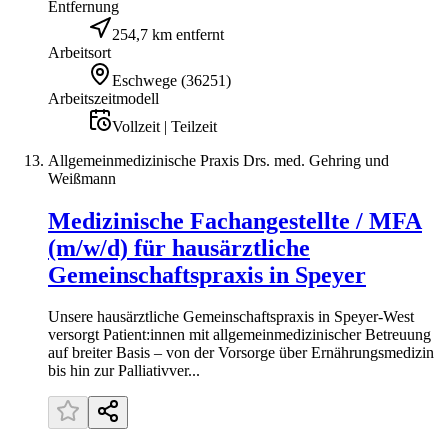
Entfernung
254,7 km entfernt
Arbeitsort
Eschwege
(
36251
)
Arbeitszeitmodell
Vollzeit | Teilzeit
Allgemeinmedizinische Praxis Drs. med. Gehring und
Weißmann
Medizinische Fachangestellte / MFA
(m/w/d) für hausärztliche
Gemeinschaftspraxis in Speyer
Unsere hausärztliche Gemeinschaftspraxis in Speyer-West
versorgt Patient:innen mit allgemeinmedizinischer Betreuung
auf breiter Basis – von der Vorsorge über Ernährungsmedizin
bis hin zur Palliativver...