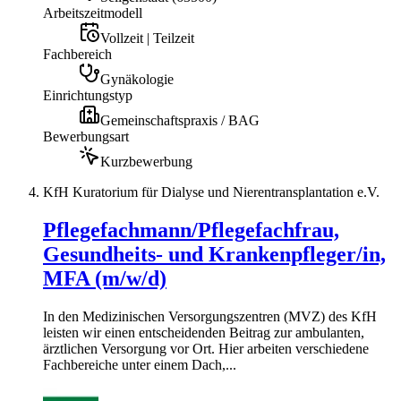
Arbeitszeitmodell
Vollzeit | Teilzeit
Fachbereich
Gynäkologie
Einrichtungstyp
Gemeinschaftspraxis / BAG
Bewerbungsart
Kurzbewerbung
KfH Kuratorium für Dialyse und Nierentransplantation e.V.
Pflegefachmann/Pflegefachfrau,
Gesundheits- und Krankenpfleger/in,
MFA (m/w/d)
In den Medizinischen Versorgungszentren (MVZ) des KfH
leisten wir einen entscheidenden Beitrag zur ambulanten,
ärztlichen Versorgung vor Ort. Hier arbeiten verschiedene
Fachbereiche unter einem Dach,...