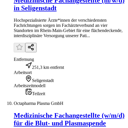
Medizinische Fachangestellte (m/w/d)
in Seligenstadt
Hochspezialisierte Ärzte*innen der verschiedensten
Fachrichtungen sorgen im Fachärzteverbund an vier
Standorten im Rhein-Main-Gebiet für eine flächendeckende,
interdisziplinäre Versorgung unserer Pati...
Entfernung
251,3 km entfernt
Arbeitsort
Seligenstadt
Arbeitszeitmodell
Teilzeit
Octapharma Plasma GmbH
Medizinische Fachangestellte (w/m/d)
für die Blut- und Plasmaspende