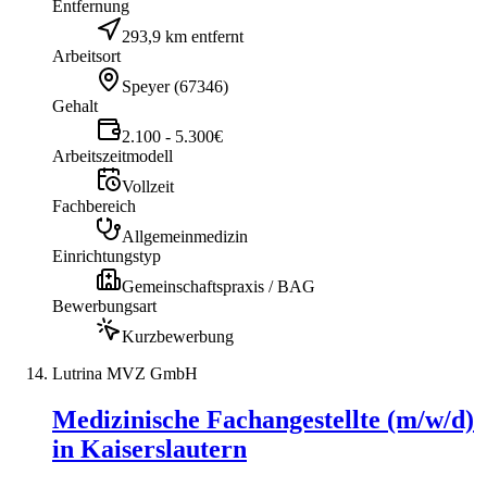
Entfernung
293,9 km entfernt
Arbeitsort
Speyer
(
67346
)
Gehalt
2.100 - 5.300€
Arbeitszeitmodell
Vollzeit
Fachbereich
Allgemeinmedizin
Einrichtungstyp
Gemeinschaftspraxis / BAG
Bewerbungsart
Kurzbewerbung
Lutrina MVZ GmbH
Medizinische Fachangestellte (m/w/d)
in Kaiserslautern