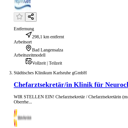
Entfernung
298,1 km entfernt
Arbeitsort
Bad Langensalza
Arbeitszeitmodell
Vollzeit | Teilzeit
Städtisches Klinikum Karlsruhe gGmbH
Chefarztsekretär/in Klinik für Neuroc
WIR STELLEN EIN! Chefarztsekretär / Chefarztsekretärin (m/w/
Oberrhe...