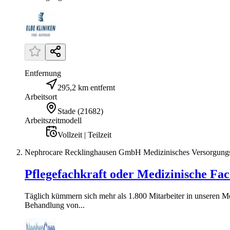
Entfernung
295,2 km entfernt
Arbeitsort
Stade
(
21682
)
Arbeitszeitmodell
Vollzeit | Teilzeit
Nephrocare Recklinghausen GmbH Medizinisches Versorgung
Pflegefachkraft oder Medizinische Fach
Täglich kümmern sich mehr als 1.800 Mitarbeiter in unseren M
Behandlung von...