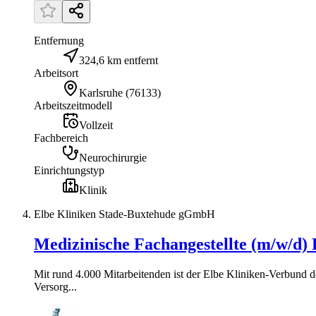
Entfernung
324,6 km entfernt
Arbeitsort
Karlsruhe
(
76133
)
Arbeitszeitmodell
Vollzeit
Fachbereich
Neurochirurgie
Einrichtungstyp
Klinik
Elbe Kliniken Stade-Buxtehude gGmbH
Medizinische Fachangestellte (m/w/d
Mit rund 4.000 Mitarbeitenden ist der Elbe Kliniken-Verbund d
Versorg...