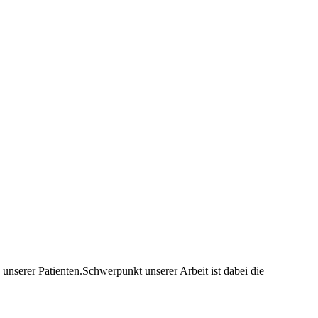
nserer Patienten.Schwerpunkt unserer Arbeit ist dabei die