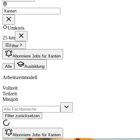
Umkreis
25 km
Filter
Abonniere Jobs für Xanten
Alle
Ausbildung
Arbeitszeitmodell
Vollzeit
Teilzeit
Minijob
Filter zurücksetzen
Abonniere Jobs für Xanten