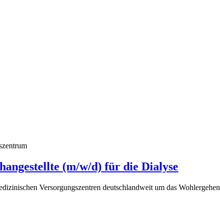
szentrum
angestellte (m/w/d) für die Dialyse
edizinischen Versorgungszentren deutschlandweit um das Wohlergehen u