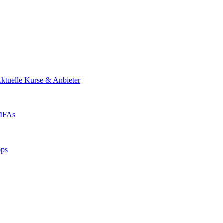
ktuelle Kurse & Anbieter
 MFAs
pps