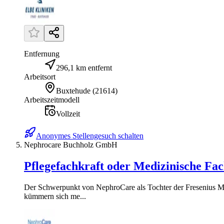
Entfernung
296,1 km entfernt
Arbeitsort
Buxtehude
(
21614
)
Arbeitszeitmodell
Vollzeit
Anonymes Stellengesuch schalten
Nephrocare Buchholz GmbH
Pflegefachkraft oder Medizinische Fach
Der Schwerpunkt von NephroCare als Tochter der Fresenius M
kümmern sich me...