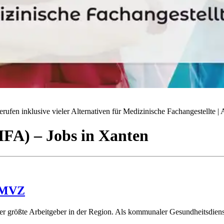
ufen inklusive vieler Alternativen für Medizinische Fachangestellte | A
(MFA)
– Jobs
in
Xanten
) MVZ
er größte Arbeitgeber in der Region. Als kommunaler Gesundheitsdienst