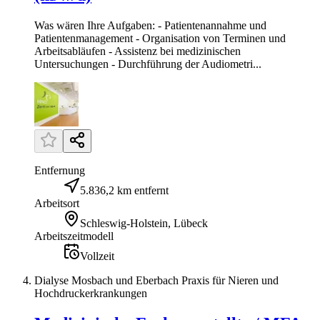
Was wären Ihre Aufgaben: - Patientenannahme und
Patientenmanagement - Organisation von Terminen und
Arbeitsabläufen - Assistenz bei medizinischen
Untersuchungen - Durchführung der Audiometri...
Entfernung
5.836,2 km entfernt
Arbeitsort
Schleswig-Holstein, Lübeck
Arbeitszeitmodell
Vollzeit
Dialyse Mosbach und Eberbach Praxis für Nieren und
Hochdruckerkrankungen