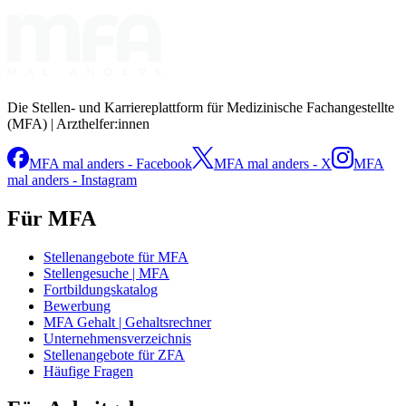
Die Stellen- und Karriereplattform für Medizinische Fachangestellte
(MFA) | Arzthelfer:innen
MFA mal anders - Facebook
MFA mal anders - X
MFA
mal anders - Instagram
Für MFA
Stellenangebote für MFA
Stellengesuche | MFA
Fortbildungskatalog
Bewerbung
MFA Gehalt | Gehaltsrechner
Unternehmensverzeichnis
Stellenangebote für ZFA
Häufige Fragen