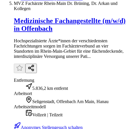
MVZ Fachärzte Rhein-Main Dr. Brüning, Dr. Arkan und
Kollegen
Medizinische Fachangestellte (m/w/d)
in Offenbach
Hochspezialisierte Ärzte*innen der verschiedensten
Fachrichtungen sorgen im Fachärzteverbund an vier
Standorten im Rhein-Main-Gebiet für eine flächendeckende,
interdisziplinäre Versorgung unserer Pati...
Entfernung
5.836,2 km entfernt
Arbeitsort
Seligenstadt, Offenbach Am Main, Hanau
Arbeitszeitmodell
Vollzeit | Teilzeit
Anonymes Stellengesuch schalten