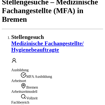
Stellengesuche
– Medizinische
Fachangestellte (MFA)
in
Bremen
Stellengesuch
Medizinische Fachangestellte/
Hygienebeauftragte
Ausbildung
MFA Ausbildung
Arbeitsort
Bremen
Arbeitszeitmodell
Vollzeit
Fachbereich