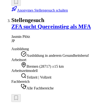
Anonymes Stellengesuch schalten
Stellengesuch
ZFA sucht Quereinstieg als MFA
Jasmin
Plötz
JP
Ausbildung
Ausbildung in anderem Gesundheitsberuf
Arbeitsort
Bremen
(
28717
)
±15 km
Arbeitszeitmodell
Teilzeit | Vollzeit
Fachbereich
Alle Fachbereiche