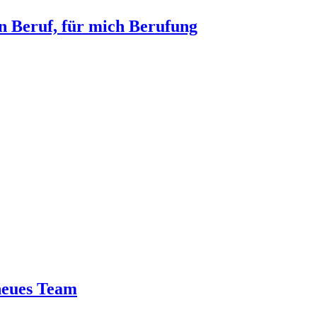
n Beruf, für mich Berufung
neues Team