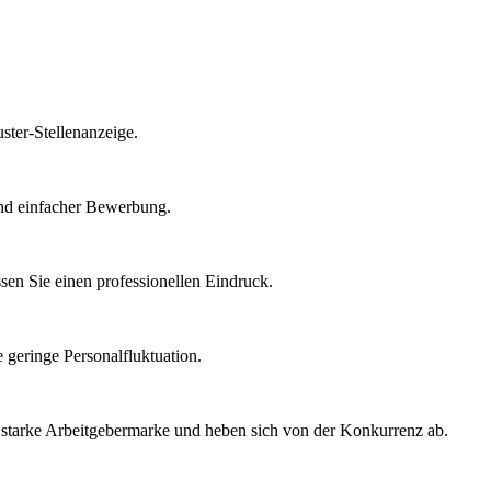
ster-Stellenanzeige.
 und einfacher Bewerbung.
sen Sie einen professionellen Eindruck.
 geringe Personalfluktuation.
ine starke Arbeitgebermarke und heben sich von der Konkurrenz ab.