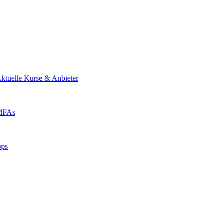
ktuelle Kurse & Anbieter
 MFAs
pps