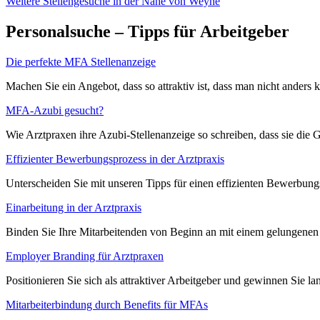
Weitere Stellengesuche
in der Nähe von Weyhe
Personalsuche – Tipps für Arbeitgeber
Die perfekte MFA Stellenanzeige
Machen Sie ein Angebot, dass so attraktiv ist, dass man nicht anders
MFA-Azubi gesucht?
Wie Arztpraxen ihre Azubi-Stellenanzeige so schreiben, dass sie die 
Effizienter Bewerbungsprozess in der Arztpraxis
Unterscheiden Sie mit unseren Tipps für einen effizienten Bewerbung
Einarbeitung in der Arztpraxis
Binden Sie Ihre Mitarbeitenden von Beginn an mit einem gelungenen E
Employer Branding für Arztpraxen
Positionieren Sie sich als attraktiver Arbeitgeber und gewinnen Sie l
Mitarbeiterbindung durch Benefits für MFAs