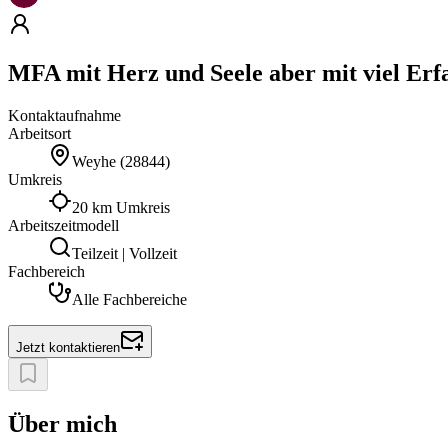
MFA mit Herz und Seele aber mit viel Er
Kontaktaufnahme
Arbeitsort
Weyhe
(
28844
)
Umkreis
20 km Umkreis
Arbeitszeitmodell
Teilzeit | Vollzeit
Fachbereich
Alle Fachbereiche
Jetzt kontaktieren
Über mich