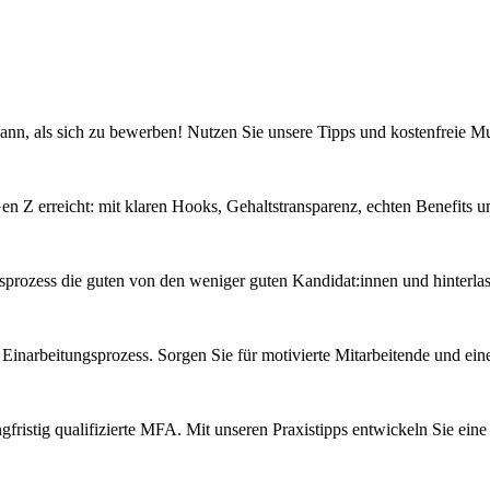
 kann, als sich zu bewerben! Nutzen Sie unsere Tipps und kostenfreie Mu
Gen Z erreicht: mit klaren Hooks, Gehaltstransparenz, echten Benefits
sprozess die guten von den weniger guten Kandidat:innen und hinterlas
inarbeitungsprozess. Sorgen Sie für motivierte Mitarbeitende und eine
angfristig qualifizierte MFA. Mit unseren Praxistipps entwickeln Sie e