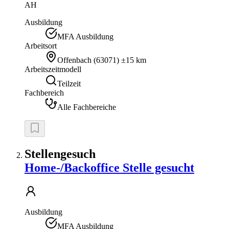
AH
Ausbildung
MFA Ausbildung
Arbeitsort
Offenbach
(
63071
)
±15 km
Arbeitszeitmodell
Teilzeit
Fachbereich
Alle Fachbereiche
Stellengesuch
Home-/Backoffice Stelle gesucht
Ausbildung
MFA Ausbildung