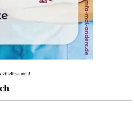
rzthelfer:innen!
ch