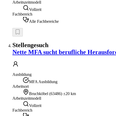
Arbeitszeitmodell
Vollzeit
Fachbereich
Alle Fachbereiche
Stellengesuch
Nette MFA sucht berufliche Herausfo
Ausbildung
MFA Ausbildung
Arbeitsort
Bruchköbel
(
63486
)
±20 km
Arbeitszeitmodell
Vollzeit
Fachbereich