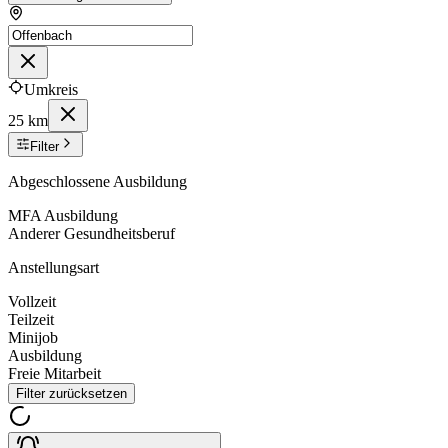
Umkreis
25 km
Filter
Abgeschlossene Ausbildung
MFA Ausbildung
Anderer Gesundheitsberuf
Anstellungsart
Vollzeit
Teilzeit
Minijob
Ausbildung
Freie Mitarbeit
Filter zurücksetzen