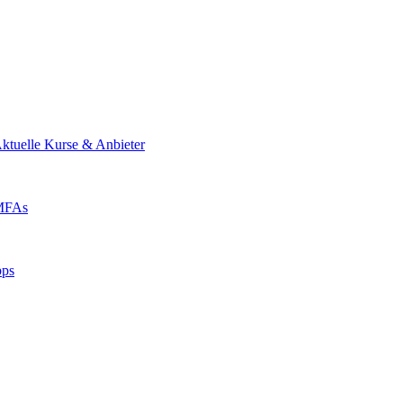
ktuelle Kurse & Anbieter
 MFAs
pps