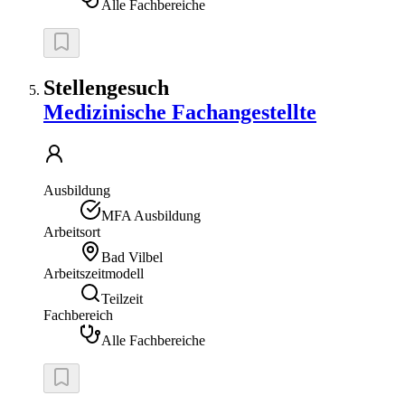
Alle Fachbereiche
Stellengesuch
Medizinische Fachangestellte
Ausbildung
MFA Ausbildung
Arbeitsort
Bad Vilbel
Arbeitszeitmodell
Teilzeit
Fachbereich
Alle Fachbereiche