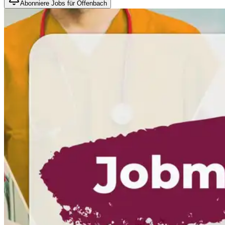
Abonniere Jobs für Offenbach