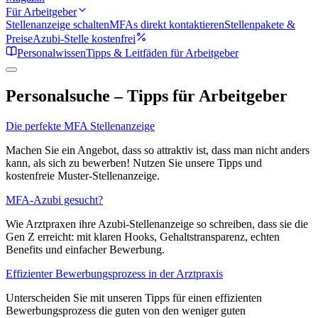
Für Arbeitgeber
Stellenanzeige schalten
MFAs direkt kontaktieren
Stellenpakete &
Preise
Azubi-Stelle kostenfrei
Personalwissen
Tipps & Leitfäden für Arbeitgeber
Personalsuche – Tipps für Arbeitgeber
Die perfekte MFA Stellenanzeige
Machen Sie ein Angebot, dass so attraktiv ist, dass man nicht anders
kann, als sich zu bewerben! Nutzen Sie unsere Tipps und
kostenfreie Muster-Stellenanzeige.
MFA-Azubi gesucht?
Wie Arztpraxen ihre Azubi-Stellenanzeige so schreiben, dass sie die
Gen Z erreicht: mit klaren Hooks, Gehaltstransparenz, echten
Benefits und einfacher Bewerbung.
Effizienter Bewerbungsprozess in der Arztpraxis
Unterscheiden Sie mit unseren Tipps für einen effizienten
Bewerbungsprozess die guten von den weniger guten