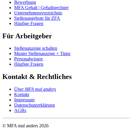
Bewerbung
MFA Gehalt | Gehaltsrechner
Unternehmensverzeichnis
Stellenangebote für ZFA
Häufige Fragen
Für Arbeitgeber
Stellenanzeige schalten
Muster Stellenanzeige + Tipps
Personalwissen
Häufige Fragen
Kontakt & Rechtliches
Über
MFA mal anders
Kontakt
Impressum
Datenschutzerklärung
AGBs
© MFA mal anders
2026