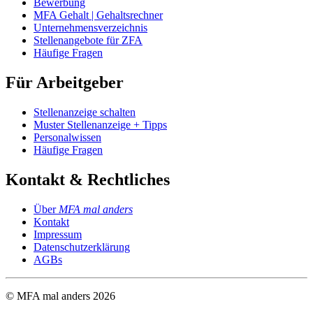
Bewerbung
MFA Gehalt | Gehaltsrechner
Unternehmensverzeichnis
Stellenangebote für ZFA
Häufige Fragen
Für Arbeitgeber
Stellenanzeige schalten
Muster Stellenanzeige + Tipps
Personalwissen
Häufige Fragen
Kontakt & Rechtliches
Über
MFA mal anders
Kontakt
Impressum
Datenschutzerklärung
AGBs
© MFA mal anders
2026